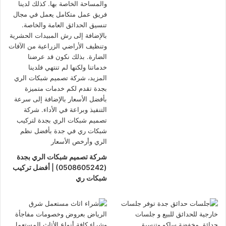
شركة تصميم شبكات الري بجدة
(0508605242) | أفضل تركيب
شبكات ري