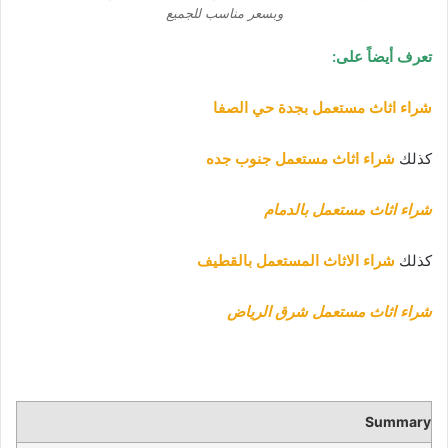
وبسعر مناسب للجميع
تعرف أيضاً على:
شراء اثاث مستعمل بجدة حي الصفا
كذلك
شراء اثاث مستعمل جنوب جده
شراء اثاث مستعمل بالدمام
كذلك
شراء الاثاث المستعمل بالقطيف
شراء اثاث مستعمل شرق الرياض
Summary