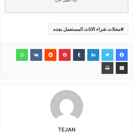
محلات شراء الاثاث المستعمل بجده
لينكدإن
بينتيريست
واتساب
مشاركة عبر البريد
طباعة
TEJAN