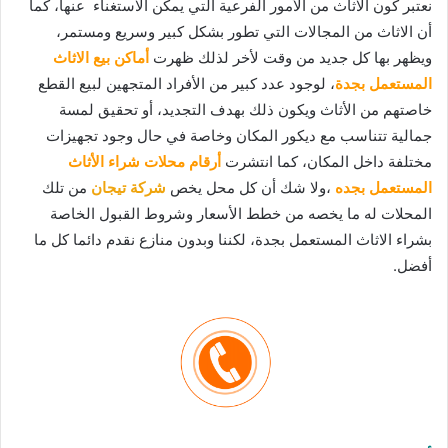
نعتبر كون الاثاث من الأمور الفرعية التي يمكن الاستغناء عنها، كما
أن الاثاث من المجالات التي تطور بشكل كبير وسريع ومستمر،
ويظهر بها كل جديد من وقت لأخر لذلك ظهرت
أماكن بيع الاثاث
المستعمل بجدة
، لوجود عدد كبير من الأفراد المتجهين لبيع القطع
خاصتهم من الأثاث ويكون ذلك بهدف التجديد، أو تحقيق لمسة
جمالية تتناسب مع ديكور المكان وخاصة في حال وجود تجهيزات
مختلفة داخل المكان، كما انتشرت
أرقام محلات شراء الأثاث
المستعمل بجده
،ولا شك أن كل محل يخص
شركة تيجان
من تلك
المحلات له ما يخصه من خطط الأسعار وشروط القبول الخاصة
بشراء الاثاث المستعمل بجدة، لكننا وبدون منازع نقدم دائما كل ما
أفضل.