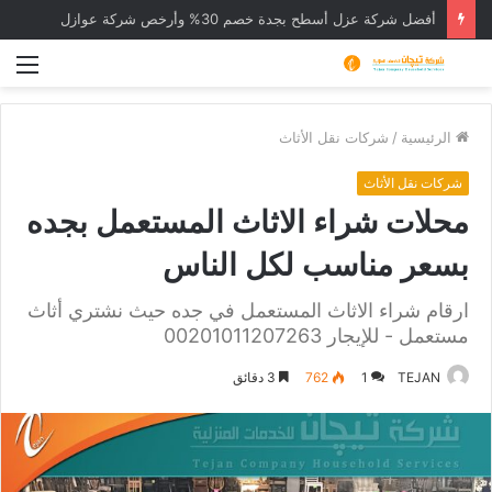
أفضل شركة عزل أسطح بجدة خصم 30% وأرخص شركة عوازل
الق
الرئيسية
/
شركات نقل الأثاث
شركات نقل الأثاث
محلات شراء الاثاث المستعمل بجده
بسعر مناسب لكل الناس
ارقام شراء الاثاث المستعمل في جده حيث نشتري أثاث
مستعمل - للإيجار 00201011207263
TEJAN
1
762
3 دقائق