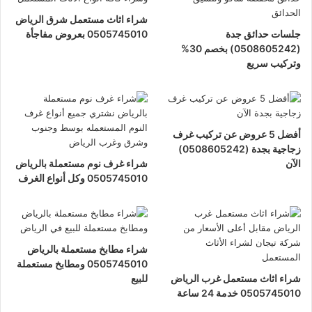
شراء اثاث مستعمل شرق الرياض
جلسات حدائق جدة
0505745010 بعروض مفاجأة
(0508605242) بخصم 30%
وتركيب سريع
أفضل 5 عروض عن تركيب غرف
زجاجية بجدة (0508605242)
الآن
شراء غرف نوم مستعملة بالرياض
0505745010 وكل أنواع الغرف
شراء مطابخ مستعملة بالرياض
0505745010 ومطابخ مستعملة
شراء اثاث مستعمل غرب الرياض
للبيع
0505745010 خدمة 24 ساعة