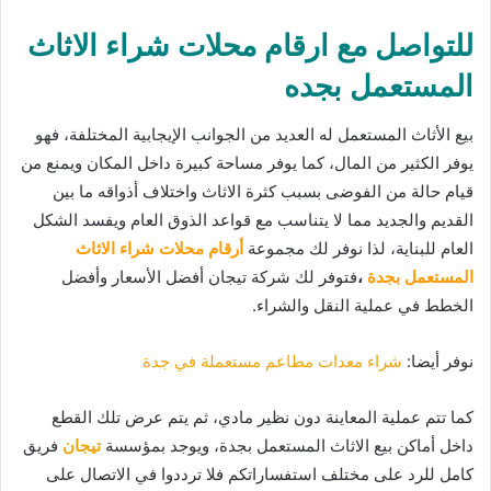
للتواصل مع ارقام محلات شراء الاثاث
المستعمل بجده
بيع الأثاث المستعمل له العديد من الجوانب الإيجابية المختلفة، فهو
يوفر الكثير من المال، كما يوفر مساحة كبيرة داخل المكان ويمنع من
قيام حالة من الفوضى بسبب كثرة الاثاث واختلاف أذواقه ما بين
القديم والجديد مما لا يتناسب مع قواعد الذوق العام ويفسد الشكل
العام للبناية، لذا نوفر لك مجموعة
أرقام محلات شراء الاثاث
المستعمل بجدة
،
فتوفر لك شركة تيجان أفضل الأسعار وأفضل
الخطط في عملية النقل والشراء.
نوفر أيضا:
شراء معدات مطاعم مستعملة في جدة
كما تتم عملية المعاينة دون نظير مادي، ثم يتم عرض تلك القطع
داخل أماكن بيع الاثاث المستعمل بجدة، ويوجد بمؤسسة
تيجان
فريق
كامل للرد على مختلف استفساراتكم فلا ترددوا في الاتصال على