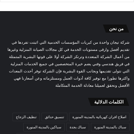
من نحن
شركة تيجان واحدة من كبريات المؤسسات الخدمية التي اثبتت تفردها في
تقديم أفضل وارقى مستويات الخدمة في كل مجالات الصيانة المنزلية وغيرها
من أعمال الشركة المتعددة وترتكز الشركة أولا على قوتها البشرية المتمثلة
في فريق هندسي وفني يضم خيرة المتخصصين في جميع الخدمات المنزلية
التي نتولى تقديمها وبجانب القوة البشرية فإن الشركة توفر أحدث المعدات
واكثرها تطورا مع توفير كافة أدوات العمل ومستلزماته وعن أسعارنا فهي
الأفضل ونحقق لعميلنا معادلة الخدمة المتكاملة
الكلمات الدلالية
اصلاح افران كهربائية بالمدينة المنورة
تنسيق حدائق
تنظيف الزجاج
سباك بالمدينة المنورة
سباك بجدة
سباكين بالمدينة المنورة