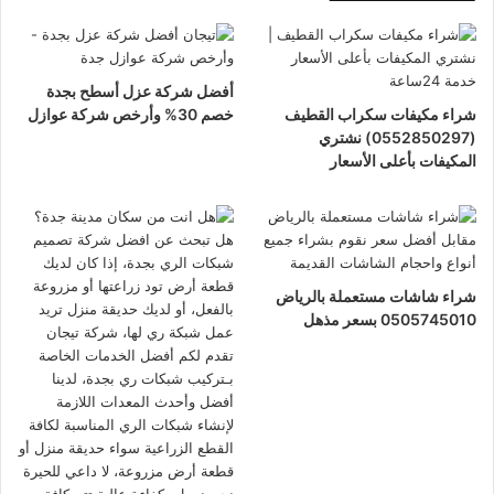
أفضل شركة عزل أسطح بجدة
شراء مكيفات سكراب القطيف
خصم 30% وأرخص شركة عوازل
(0552850297) نشتري
المكيفات بأعلى الأسعار
شراء شاشات مستعملة بالرياض
0505745010 بسعر مذهل