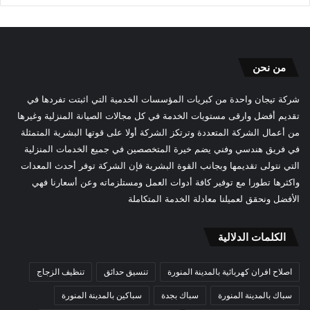
من نحن
شركة تيجان واحدة من كبريات المؤسسات الخدمية التي اثبتت تفردها في
تقديم أفضل وارقى مستويات الخدمة في كل مجالات الصيانة المنزلية وغيرها
من أعمال الشركة المتعددة وترتكز الشركة أولا على قوتها البشرية المتمثلة
في فريق هندسي وفني يضم خيرة المتخصصين في جميع الخدمات المنزلية
التي نتولى تقديمها وبجانب القوة البشرية فإن الشركة توفر أحدث المعدات
واكثرها تطورا مع توفير كافة أدوات العمل ومستلزماته وعن أسعارنا فهي
الأفضل ونحقق لعميلنا معادلة الخدمة المتكاملة
الكلمات الدلالية
اصلاح افران كهربائية بالمدينة المنورة
تنسيق حدائق
تنظيف الزجاج
سباك بالمدينة المنورة
سباك بجدة
سباكين بالمدينة المنورة