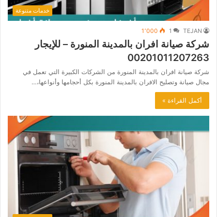
خدمات متنوعة
1٬000
1
TEJAN
شركة صيانة افران بالمدينة المنورة – للإيجار
00201011207263
شركة صيانة افران بالمدينة المنورة من الشركات الكبيرة التي تعمل في
مجال صيانة وتصليح الافران بالمدينة المنورة بكل أحجامها وأنواعها،…
أكمل القراءة »