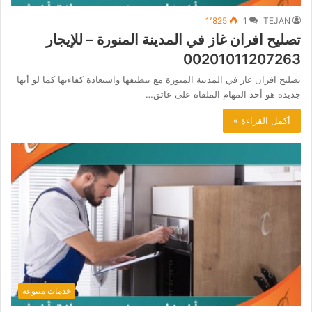
1٬825
1
TEJAN
تصليح افران غاز في المدينة المنورة – للإيجار
00201011207263
تصليح افران غاز في المدينة المنورة مع تنظيفها واستعادة كفاءتها كما لو أنها
جديدة هو أحد المهام الملقاة على عاتق…
أكمل القراءة »
خدمات متنوعة