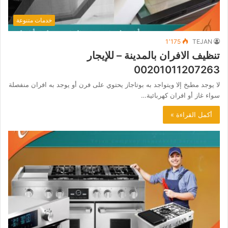
خدمات متنوعة
1٬175
TEJAN
تنظيف الافران بالمدينة – للإيجار
00201011207263
لا يوجد مطبخ إلا ويتواجد به بوتاجاز يحتوي على فرن أو يوجد به افران منفصلة
سواء غاز أو افران كهربائية…
أكمل القراءة »