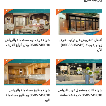
أفضل 5 عروض عن تركيب غرف
شراء غرف نوم مستعملة بالرياض
زجاجية بجدة (0508605242)
0505745010 وكل أنواع الغرف
الآن
شراء اثاث مستعمل غرب الرياض
شراء مطابخ مستعملة بالرياض
0505745010 خدمة 24 ساعة
0505745010 ومطابخ مستعملة
للبيع