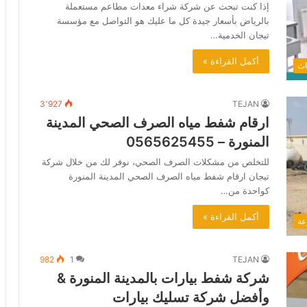
إذا كنت تبحث عن شركة شراء معدات مطاعم مستعملة
بالرياض بأسعار جيدة كل ما عليك هو التواصل مع مؤسسة
تيجان الخدمية…
أكمل القراءة »
اث
3٬927
TEJAN
ارقام شفط مياه الصرف الصحي المدينة
المنورة – 0565625455
للتخلص من مشكلات الصرف الصحي، نوفر لك من خلال شركة
تيجان ارقام شفط مياه الصرف الصحي المدينة المنورة
كواحدة من…
أكمل القراءة »
عة
982
1
TEJAN
شركة شفط بيارات بالمدينة المنورة &
وأفضل شركة تسليك بيارات