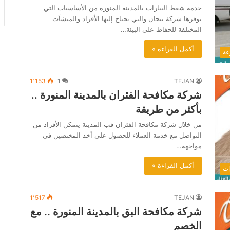
خدمة شفط البيارات بالمدينة المنورة من الأساسيات التي
توفرها شركة تيجان والتي يحتاج إليها الأفراد والمنشآت
المختلفة للحفاظ على البيئة…
أكمل القراءة »
عة
1٬153
1
TEJAN
شركة مكافحة الفئران بالمدينة المنورة ..
بأكثر من طريقة
من خلال شركة مكافحة الفئران فب المدينة يتمكن الأفراد من
التواصل مع خدمة العملاء للحصول على أخد المختصين في
مواجهة…
أكمل القراءة »
ات
1٬517
TEJAN
شركة مكافحة البق بالمدينة المنورة .. مع
الخصم