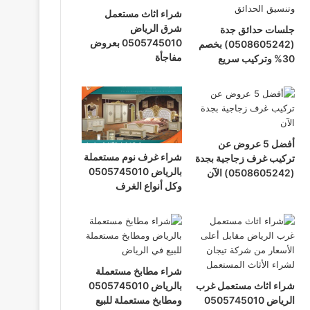
شراء اثاث مستعمل
شرق الرياض
جلسات حدائق جدة
0505745010 بعروض
(0508605242) بخصم
مفاجأة
30% وتركيب سريع
أفضل 5 عروض عن
شراء غرف نوم مستعملة
تركيب غرف زجاجية بجدة
بالرياض 0505745010
(0508605242) الآن
وكل أنواع الغرف
شراء مطابخ مستعملة
شراء اثاث مستعمل غرب
بالرياض 0505745010
الرياض 0505745010
ومطابخ مستعملة للبيع