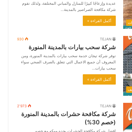
عديدة وإزعاجًا كبيرًا للمنازل والمباني المختلفة، ولذلك تقوم
شركة مكافحة الصراصير بالمدينة…
أكمل القراءة »
ات
930
TEJAN
شركة سحب بيارات بالمدينة المنورة
توفر شركة تيجان خدمة سحب بيارات بالمدينة المنورة، ومن
المعروف أن جميع الاعمال التي تتعلق بالصرف الصحي سواء
سحب بيارات…
أكمل القراءة »
يف
2٬973
TEJAN
شركة مكافحة حشرات بالمدينة المنورة
(خصم 30%)
افضل شركة مكافحة الحشرات بجده ومكه مع خصم