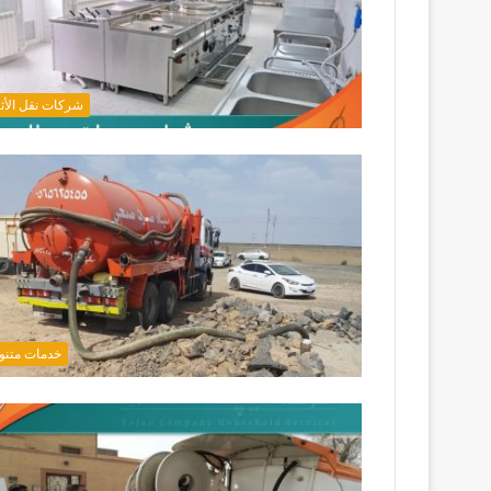
شركات نقل الأث
خدمات متنو