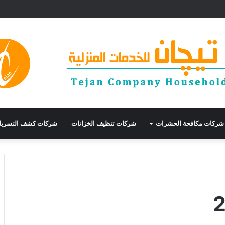
30% وأرخص شركة عوازل
شركات مكافحة الحشرات
شركات تنظيف الخزانات
شركات كشف التسرب