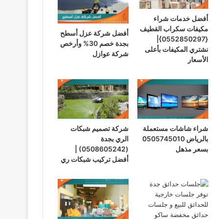
أفضل خدمات شراء
مكيفات سكراب القطيف
أفضل شركة عزل أسطح
{0552850297}|
بجدة خصم 30% وأرخص
نشتري المكيفات بأعلى
شركة عوازل
الأسعار
شراء شاشات مستعملة
شركة تصميم شبكات
بالرياض 0505745010
الري بجدة
بسعر مذهل
(0508605242) |
أفضل تركيب شبكات ري