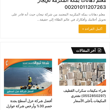
معلم دهانات بمكه المكرمه للإيجار
00201011207263
معلم دهانات بمكه المكرمه المعتمد من شركة تيجان حيث أنه قادر على
تحويل أحلامك وأفكارك في عالم الطلاء إلى حقيقة…
أكمل القراءة »
أخر المقالات
شراء مكيفات سكراب القطيف
(0552850297) نشتري
أفضل شركة عزل أسطح بجدة
المكيفات بأعلى الأسعار
خصم 30% وأرخص شركة عوازل