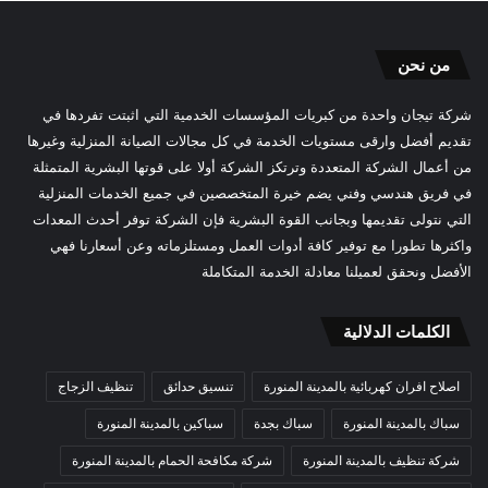
من نحن
شركة تيجان واحدة من كبريات المؤسسات الخدمية التي اثبتت تفردها في
تقديم أفضل وارقى مستويات الخدمة في كل مجالات الصيانة المنزلية وغيرها
من أعمال الشركة المتعددة وترتكز الشركة أولا على قوتها البشرية المتمثلة
في فريق هندسي وفني يضم خيرة المتخصصين في جميع الخدمات المنزلية
التي نتولى تقديمها وبجانب القوة البشرية فإن الشركة توفر أحدث المعدات
واكثرها تطورا مع توفير كافة أدوات العمل ومستلزماته وعن أسعارنا فهي
الأفضل ونحقق لعميلنا معادلة الخدمة المتكاملة
الكلمات الدلالية
اصلاح افران كهربائية بالمدينة المنورة
تنسيق حدائق
تنظيف الزجاج
سباك بالمدينة المنورة
سباك بجدة
سباكين بالمدينة المنورة
شركة تنظيف بالمدينة المنورة
شركة مكافحة الحمام بالمدينة المنورة