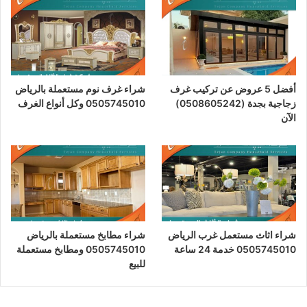
أفضل 5 عروض عن تركيب غرف
شراء غرف نوم مستعملة بالرياض
زجاجية بجدة (0508605242)
0505745010 وكل أنواع الغرف
الآن
شراء اثاث مستعمل غرب الرياض
شراء مطابخ مستعملة بالرياض
0505745010 خدمة 24 ساعة
0505745010 ومطابخ مستعملة
للبيع