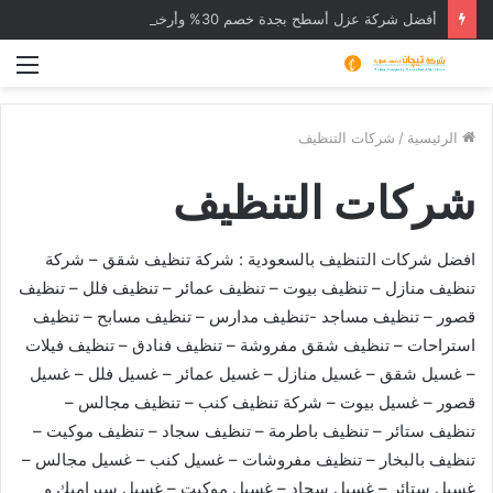
أفضل شركة عزل أسطح بجدة خصم 30% وأرخص شركة عوازل
الق
الرئيسية
/
شركات التنظيف
شركات التنظيف
افضل شركات التنظيف بالسعودية : شركة تنظيف شقق – شركة
تنظيف منازل – تنظيف بيوت – تنظيف عمائر – تنظيف فلل – تنظيف
قصور – تنظيف مساجد -تنظيف مدارس – تنظيف مسابح – تنظيف
استراحات – تنظيف شقق مفروشة – تنظيف فنادق – تنظيف فيلات
– غسيل شقق – غسيل منازل – غسيل عمائر – غسيل فلل – غسيل
قصور – غسيل بيوت – شركة تنظيف كنب – تنظيف مجالس –
تنظيف ستائر – تنظيف باطرمة – تنظيف سجاد – تنظيف موكيت –
تنظيف بالبخار – تنظيف مفروشات – غسيل كنب – غسيل مجالس –
غسيل ستائر – غسيل سجاد – غسيل موكيت – غسيل سيراميك و