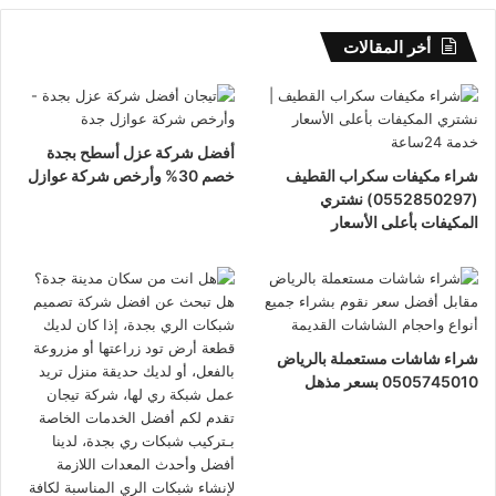
أخر المقالات
أفضل شركة عزل أسطح بجدة
شراء مكيفات سكراب القطيف
خصم 30% وأرخص شركة عوازل
(0552850297) نشتري
المكيفات بأعلى الأسعار
شراء شاشات مستعملة بالرياض
0505745010 بسعر مذهل