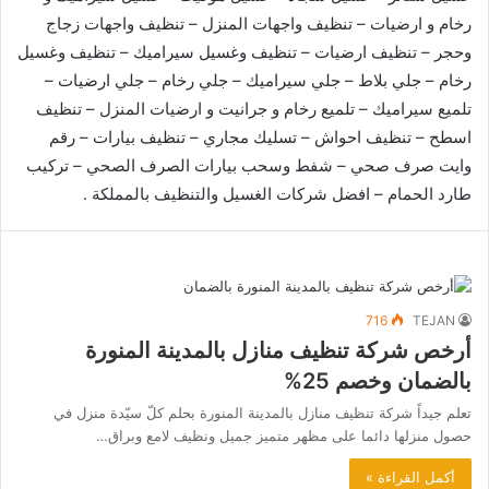
رخام و ارضيات – تنظيف واجهات المنزل – تنظيف واجهات زجاج
وحجر – تنظيف ارضيات – تنظيف وغسيل سيراميك – تنظيف وغسيل
رخام – جلي بلاط – جلي سيراميك – جلي رخام – جلي ارضيات –
تلميع سيراميك – تلميع رخام و جرانيت و ارضيات المنزل – تنظيف
اسطح – تنظيف احواش – تسليك مجاري – تنظيف بيارات – رقم
وايت صرف صحي – شفط وسحب بيارات الصرف الصحي – تركيب
طارد الحمام – افضل شركات الغسيل والتنظيف بالمملكة .
716
TEJAN
أرخص شركة تنظيف منازل بالمدينة المنورة
بالضمان وخصم 25%
تعلم جيداً شركة تنظيف منازل بالمدينة المنورة بحلم كلّ سيّدة منزل في
حصول منزلها دائما على مظهر متميز جميل ونظيف لامع وبراق…
أكمل القراءة »