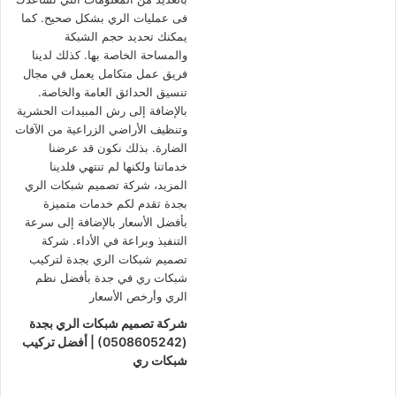
شركة تصميم شبكات الري بجدة
(0508605242) | أفضل تركيب
شبكات ري