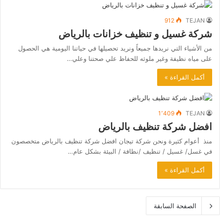
912
TEJAN
شركة غسيل و تنظيف خزانات بالرياض
من الأشياء التي نريدها جميعاً ونريد تحصيلها في حياتنا اليومية هي الحصول
على مياه نظيفة وغير ملوثه للحفاظ علي صحتنا وعلي…
أكمل القراءة »
1٬409
TEJAN
افضل شركة تنظيف بالرياض
منذ أعوام كثيرة ونحن شركة تيجان افضل شركة تنظيف بالرياض متخصصون
في غسل/ غسيل / تنظيف /نظافة / البيئة بشكل عام…
أكمل القراءة »
الصفحة السابقة