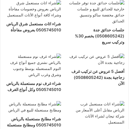
شراء اثاث مستعمل شرق الرياض
جلسات حدائق جدة
0505745010 بعروض مفاجأة
(0508605242) بخصم 30%
وتركيب سريع
أفضل 5 عروض عن تركيب غرف
زجاجية بجدة (0508605242)
الآن
شراء غرف نوم مستعملة بالرياض
0505745010 وكل أنواع الغرف
شراء مطابخ مستعملة بالرياض
0505745010 ومطابخ مستعملة