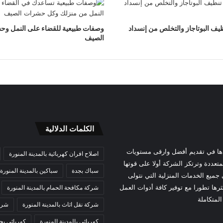
ظيف البوتاجاز والتخلص من إنسداد
وصفات طبيعية للقضاء على النمل و
الصيف
الكلمات الدلالية
دها في تقديم أفضل وارقى مستويات
اصلاح افران كهربائية بالمدينة المنورة
تعددة وترتكز الشركة أولا على قوتها
سباك بجدة
سباكين بالمدينة المنورة
ميع الخدمات المنزلية التي نتولى
رها تطورا مع توفير كافة أدوات العمل
شركة مكافحة الحمام بالمدينة المنورة
لمتكاملة
شركة نقل اثاث بالمدينة المنورة
شركة
كهربائي بالمدينة المنورة
كهربائي بج