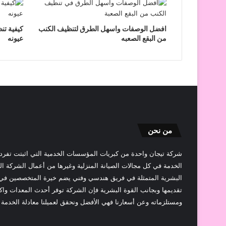
افضل الوصفات واسهل الطرق لتنظيف الكنب
كيفية تن
من البقع الصعبه
عيونه
من نحن
شركة تيجان واحدة من كبريات المؤسسات الخدمية التي اثبتت تفر
الخدمة في كل مجالات الصيانة المنزلية وغيرها من أعمال الشركة الم
البشرية المتمثلة في فريق هندسي وفني يضم خيرة المتخصصين في ج
تقديمها وبجانب القوة البشرية فإن الشركة توفر أحدث المعدات واكث
ومستلزماته وعن أسعارنا فهي الأفضل ونحقق لعميلنا معادلة الخدمة ا