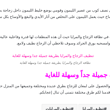
نصف كوب من عصير الليمون وقومي بوضع خليط الليمون داخل زجاجة بخ
ساخ حيث يعمل الليمون على التخلص من أثار الأيدي والبقع والأوساخ بكل س
ظافة الزجاج والمرايا حيث أن هذه المنظفات لها قدرة وفاعلية عالية ف
وامسحيه بورق الجرائد وسوف تلاحظي أن الزجاج نظيف ولامع.
نظافة الزجاج والمرايا بطريقة جميلة جدا وسهلة للغاية
جميلة جداً وسهلة للغاية
يا والحصول على لمعان للزجاج بطرق عديدة ومختلفة وجميعها من المنزل ح
قدمنا لكم طرق مختلفة نتمنى أن تنال إعجابكم.
تنظيف المرايا
تنظيف المرايات