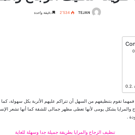
TEJAN
2٬534
دقيقة واحدة
Con
مهما تقوم بتنظيفهم من السهل أن تتراكم عليهم الأتربة بكل سهولة، كما أ
المرايا بشكل يومى لأنها تعطى مظهر جمالى للشقة كما أنها تشعر الإنسا
دة .