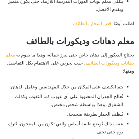
يتلقى معلم بويات الدورات التدريبية اللازمة، حتى يكون متميز
ويقدم الأفضل.
اطلب أيضًا:
قص اشجار بالطائف
معلم دهانات وديكورات بالطائف
يحتاج الديكور إلى دهان خاص حتى يبرز جماله، وهذا ما يقوم به
معلم
دهانات وديكورات الطائف
، حيث يحرص على الاهتمام بكل التفاصيل
ومنها:
يتم الكشف على المكان من خلال المهندسين وعامل الدهان.
تُعالج الجدران المحتوية على أي عيوب كما الثقوب وكذلك
الشقوق، وهذا بواسطة شخص مختص.
يُنظف الجدار بطريقة صحيحة.
عقب ذلك تُوضع طبقة أساس والتي تكون من المعجون، تُترك
يوم حتى تجف.