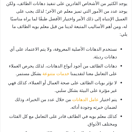
يوجد الكثير من الأشخاص القادرين على تنفيذ دهانات الطائف، ولكن
يوجد عدد من الأمور التي تميز معلم عن الآخر؛ لذلك يجب على
العميل الإنتباه إلى ذلك الأمر واختيار الأفضل طبقًا لما يراه مناسبًا
له، ومن أهم الأساليب المتبعة لدينا من قبل معلم بويه الطائف ما
يلي:
نستخدم الدهانات الأصلية المعروفة، ولا يتم الاعتماد على أي
دهانات رديئة.
دهانات الطائف من أجود أنواع الدهانات، لذلك يحرص العملاء
على التعامل معنا لتقديمنا
خدمات متنوعة
بشكل مستمر.
لا تؤثر بويات الطائف على صحة العمال أو العملاء، كذلك فهي
غير مؤثرة على البيئة بشكل سلبي.
يتم اختيار
عامل الدهانات
من خلال عدد من الخبراء، وذلك
لضمان خبرته وجودة أدائه.
كذلك معلم بويه في الطائف قادر على التعامل مع كل الفئات
ومختلف الأذواق.