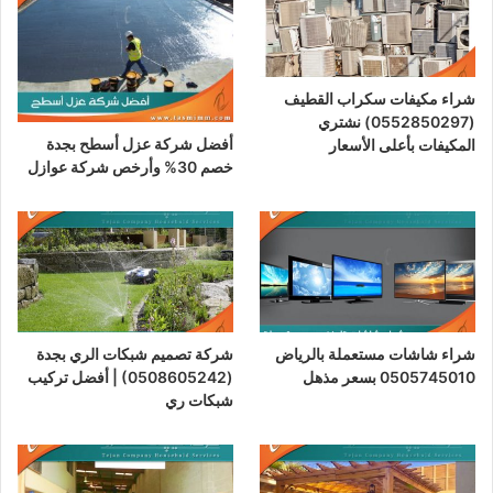
شراء مكيفات سكراب القطيف
(0552850297) نشتري
أفضل شركة عزل أسطح بجدة
المكيفات بأعلى الأسعار
خصم 30% وأرخص شركة عوازل
شراء شاشات مستعملة بالرياض
شركة تصميم شبكات الري بجدة
0505745010 بسعر مذهل
(0508605242) | أفضل تركيب
شبكات ري