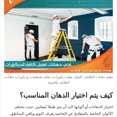
معلم دهانات الطائف، أفضل معلم ديكورات، معلم تشطيبات وديكورات دهانات
الطائف والحوية
كيف يتم اختيار الدهان المناسب؟
اختيار الدهانات أو ألوانها لابد أن يتم طبقًا لمعايير، حيث تختلف
الألوان الخاصة بالمطابخ عن الخاصة بغرف النوم وباقي المناطق،