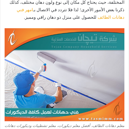
المختلفة، حيث يحتاج كل مكان إلى نوع ولون دهان مختلف، كذلك
ذكرنا بعض الأمور الأخرى؛ لذا فلا تتردد في الاتصال بـ
امهر فني
دهانات الطائف
للحصول على منزل ذو دهان راقي ومميز.
معلم دهانات الطائف، أفضل معلم ديكورات، معلم تشطيبات وديكورات دهانات