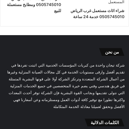
0505745010 ومطابخ مستعملة
شراء اثاث مستعمل غرب الرياض
للبيع
0505745010 خدمة 24 ساعة
من نحن
شركة تيجان واحدة من كبريات المؤسسات الخدمية التي اثبتت تفردها في
تقديم أفضل وارقى مستويات الخدمة في كل مجالات الصيانة المنزلية وغيرها
من أعمال الشركة المتعددة وترتكز الشركة أولا على قوتها البشرية المتمثلة
في فريق هندسي وفني يضم خيرة المتخصصين في جميع الخدمات المنزلية
التي نتولى تقديمها وبجانب القوة البشرية فإن الشركة توفر أحدث المعدات
واكثرها تطورا مع توفير كافة أدوات العمل ومستلزماته وعن أسعارنا فهي
الأفضل ونحقق لعميلنا معادلة الخدمة المتكاملة
الكلمات الدلالية