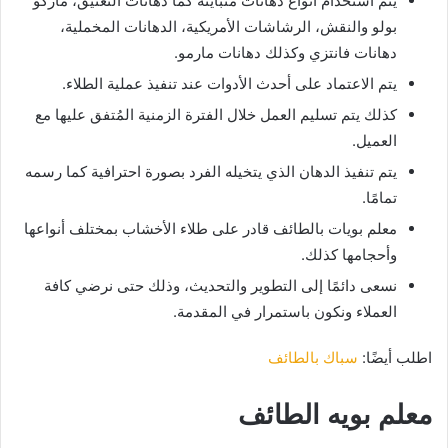
يتم استخدام أنواع دهانات متباينة كما دهانات التعتيق، ماركو
بولو والنقش، الرشاشات الأمريكية، الدهانات المخملية،
دهانات فانتزي وكذلك دهانات مارمو.
يتم الاعتماد على أحدث الأدوات عند تنفيذ عملية الطلاء.
كذلك يتم تسليم العمل خلال الفترة الزمنية المُتفق عليها مع
العميل.
يتم تنفيذ الدهان الذي يتخيله الفرد بصورة احترافية كما رسمه
تمامًا.
معلم بويات بالطائف قادر على طلاء الأخشاب بمختلف أنواعها
وأحجامها كذلك.
نسعى دائمًا إلى التطوير والتحديث، وذلك حتى نرضي كافة
العملاء ونكون باستمرار في المقدمة.
اطلب أيضًا:
سباك بالطائف
معلم بويه الطائف