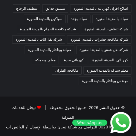
اصلاح افران كهربائية بالمدينة المنورة
تنسيق حدائق
تنظيف الزجاج
سباك بالمدينة المنورة
سباك بجدة
سباكين بالمدينة المنورة
شركة تنظيف بالمدينة المنورة
شركة مكافحة الحمام بالمدينة المنورة
شركة مكافحة حشرات بالمدينة المنورة
شركة نقل اثاث بالمدينة المنورة
شركة نقل عفش بالمدينة المنورة
صيانة بوتاجاز بالمدينة المنورة
كهربائي بالمدينة المنورة
كهربائي بجدة
معلم بويه مكه
معلم سباكة بالمدينة المنورة
مكافحة الفئران
مهندس بوتاجاز بالمدينة المنورة
© حقوق النشر 2026، جميع الحقوق محفوظة |
تيجان للخدمات
المنزلية
WhatsApp us
00201011207263 للتواصل مع شركة تيجان بواسطة الإتصال أو الواتس آب