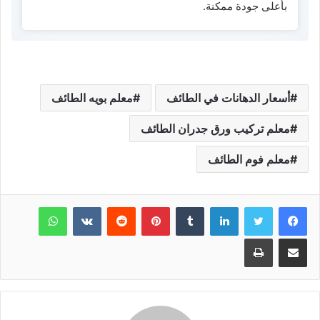
بأعلى جودة ممكنة.
أسعار الدهانات في الطائف
معلم بويه الطائف
معلم تركيب ورق جدران الطائف
معلم فوم الطائف
لينكدإن
بينتيريست
واتساب
مشاركة عبر البريد
طباعة