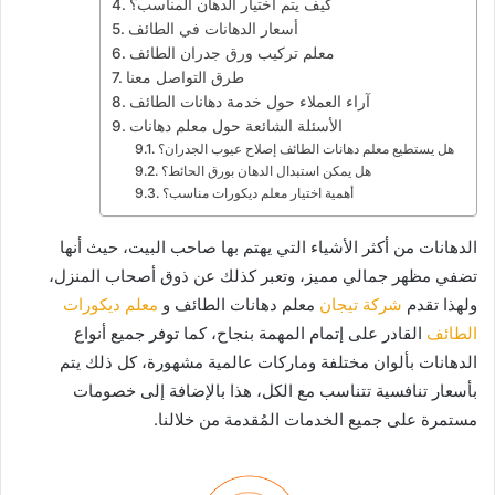
كيف يتم اختيار الدهان المناسب؟
أسعار الدهانات في الطائف
معلم تركيب ورق جدران الطائف
طرق التواصل معنا
آراء العملاء حول خدمة دهانات الطائف
الأسئلة الشائعة حول معلم دهانات
هل يستطيع معلم دهانات الطائف إصلاح عيوب الجدران؟
هل يمكن استبدال الدهان بورق الحائط؟
أهمية اختيار معلم ديكورات مناسب؟
الدهانات من أكثر الأشياء التي يهتم بها صاحب البيت، حيث أنها
تضفي مظهر جمالي مميز، وتعبر كذلك عن ذوق أصحاب المنزل،
ولهذا تقدم
شركة تيجان
معلم دهانات الطائف و
معلم ديكورات
الطائف
القادر على إتمام المهمة بنجاح، كما توفر جميع أنواع
الدهانات بألوان مختلفة وماركات عالمية مشهورة، كل ذلك يتم
بأسعار تنافسية تتناسب مع الكل، هذا بالإضافة إلى خصومات
مستمرة على جميع الخدمات المُقدمة من خلالنا.