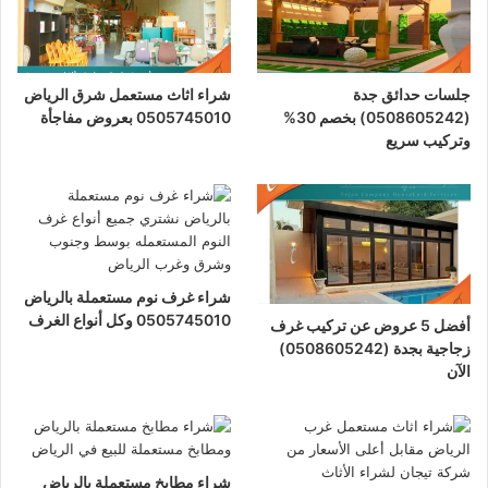
جلسات حدائق جدة
شراء اثاث مستعمل شرق الرياض
(0508605242) بخصم 30%
0505745010 بعروض مفاجأة
وتركيب سريع
شراء غرف نوم مستعملة بالرياض
0505745010 وكل أنواع الغرف
أفضل 5 عروض عن تركيب غرف
زجاجية بجدة (0508605242)
الآن
شراء مطابخ مستعملة بالرياض