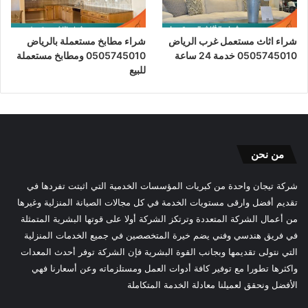
شراء اثاث مستعمل غرب الرياض
شراء مطابخ مستعملة بالرياض
0505745010 خدمة 24 ساعة
0505745010 ومطابخ مستعملة
للبيع
من نحن
شركة تيجان واحدة من كبريات المؤسسات الخدمية التي اثبتت تفردها في
تقديم أفضل وارقى مستويات الخدمة في كل مجالات الصيانة المنزلية وغيرها
من أعمال الشركة المتعددة وترتكز الشركة أولا على قوتها البشرية المتمثلة
في فريق هندسي وفني يضم خيرة المتخصصين في جميع الخدمات المنزلية
التي نتولى تقديمها وبجانب القوة البشرية فإن الشركة توفر أحدث المعدات
واكثرها تطورا مع توفير كافة أدوات العمل ومستلزماته وعن أسعارنا فهي
الأفضل ونحقق لعميلنا معادلة الخدمة المتكاملة