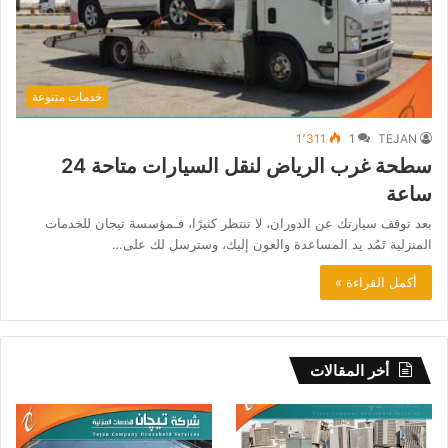
خدمات متنوعة
1٬311
1
TEJAN
سطحة غرب الرياض لنقل السيارات متاحة 24
ساعة
بعد توقف سيارتك عن الدوران، لا تنتظر كثيرًا، فـمؤسسة تيجان للخدمات
المنزلية تَمُد يد المساعدة والعون إليك، وسترسل لك على…
أكمل القراءة »
أخر المقالات