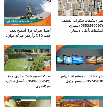
شراء مكيفات سكراب القطيف
(0552850297) نشتري
أفضل شركة عزل أسطح بجدة
المكيفات بأعلى الأسعار
خصم 30% وأرخص شركة عوازل
شراء شاشات مستعملة بالرياض
شركة تصميم شبكات الري بجدة
0505745010 بسعر مذهل
(0508605242) | أفضل تركيب
شبكات ري