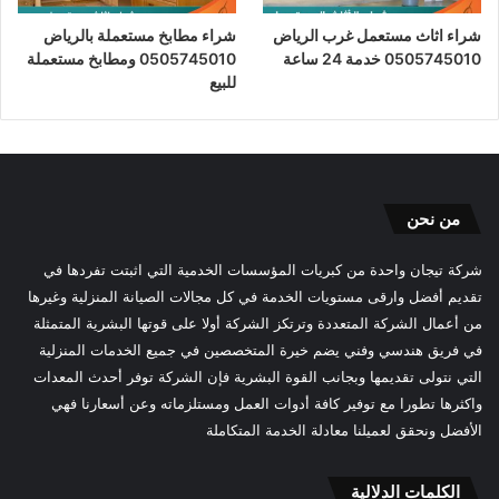
شراء اثاث مستعمل غرب الرياض
شراء مطابخ مستعملة بالرياض
0505745010 خدمة 24 ساعة
0505745010 ومطابخ مستعملة
للبيع
من نحن
شركة تيجان واحدة من كبريات المؤسسات الخدمية التي اثبتت تفردها في
تقديم أفضل وارقى مستويات الخدمة في كل مجالات الصيانة المنزلية وغيرها
من أعمال الشركة المتعددة وترتكز الشركة أولا على قوتها البشرية المتمثلة
في فريق هندسي وفني يضم خيرة المتخصصين في جميع الخدمات المنزلية
التي نتولى تقديمها وبجانب القوة البشرية فإن الشركة توفر أحدث المعدات
واكثرها تطورا مع توفير كافة أدوات العمل ومستلزماته وعن أسعارنا فهي
الأفضل ونحقق لعميلنا معادلة الخدمة المتكاملة
الكلمات الدلالية