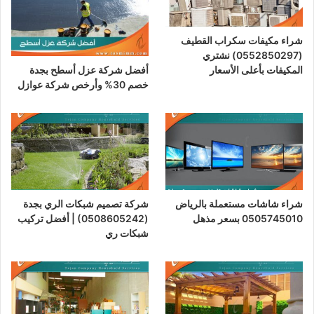
شراء مكيفات سكراب القطيف
(0552850297) نشتري
أفضل شركة عزل أسطح بجدة
المكيفات بأعلى الأسعار
خصم 30% وأرخص شركة عوازل
شراء شاشات مستعملة بالرياض
شركة تصميم شبكات الري بجدة
0505745010 بسعر مذهل
(0508605242) | أفضل تركيب
شبكات ري