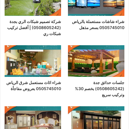
شراء شاشات مستعملة بالرياض
شركة تصميم شبكات الري بجدة
0505745010 بسعر مذهل
(0508605242) | أفضل تركيب
شبكات ري
جلسات حدائق جدة
شراء اثاث مستعمل شرق الرياض
(0508605242) بخصم 30%
0505745010 بعروض مفاجأة
وتركيب سريع