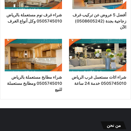
أفضل 5 عروض عن تركيب غرف
شراء غرف نوم مستعملة بالرياض
زجاجية بجدة (0508605242)
0505745010 وكل أنواع الغرف
الآن
شراء اثاث مستعمل غرب الرياض
شراء مطابخ مستعملة بالرياض
0505745010 خدمة 24 ساعة
0505745010 ومطابخ مستعملة
للبيع
من نحن