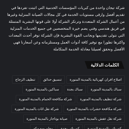
شركة تيجان واحدة من كبريات المؤسسات الخدمية التي اثبتت تفردها في
تقديم أفضل وارقى مستويات الخدمة في كل مجالات الصيانة المنزلية وغيرها
من أعمال الشركة المتعددة وترتكز الشركة أولا على قوتها البشرية المتمثلة
في فريق هندسي وفني يضم خيرة المتخصصين في جميع الخدمات المنزلية
التي نتولى تقديمها وبجانب القوة البشرية فإن الشركة توفر أحدث المعدات
واكثرها تطورا مع توفير كافة أدوات العمل ومستلزماته وعن أسعارنا فهي
الأفضل ونحقق لعميلنا معادلة الخدمة المتكاملة
الكلمات الدلالية
اصلاح افران كهربائية بالمدينة المنورة
تنسيق حدائق
تنظيف الزجاج
سباك بالمدينة المنورة
سباك بجدة
سباكين بالمدينة المنورة
شركة تنظيف بالمدينة المنورة
شركة مكافحة الحمام بالمدينة المنورة
شركة مكافحة حشرات بالمدينة المنورة
شركة نقل اثاث بالمدينة المنورة
شركة نقل عفش بالمدينة المنورة
صيانة بوتاجاز بالمدينة المنورة
كهربائي بالمدينة المنورة
كهربائي بجدة
معلم بويه مكه