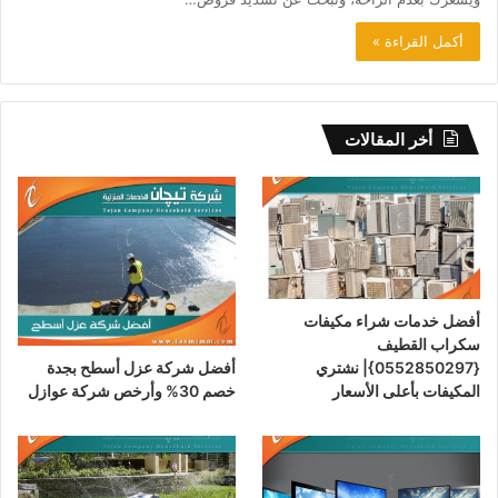
أكمل القراءة »
أخر المقالات
أفضل خدمات شراء مكيفات
سكراب القطيف
أفضل شركة عزل أسطح بجدة
{0552850297}| نشتري
خصم 30% وأرخص شركة عوازل
المكيفات بأعلى الأسعار