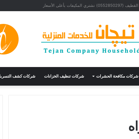
% وأرخص شركة عوازل
شركات مكافحة الحشرات
شركات تنظيف الخزانات
شركات كشف التسرب
ه