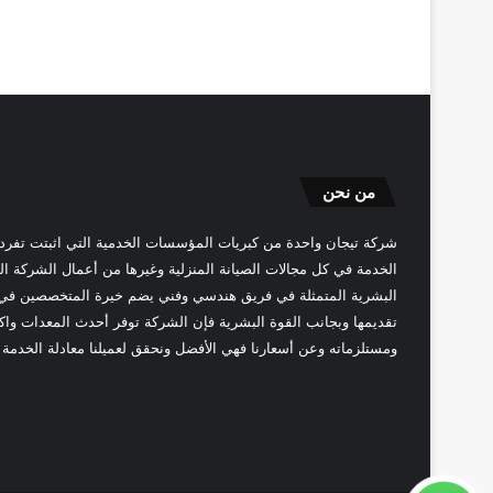
من نحن
شركة تيجان واحدة من كبريات المؤسسات الخدمية التي اثبتت تفر
الخدمة في كل مجالات الصيانة المنزلية وغيرها من أعمال الشركة الم
البشرية المتمثلة في فريق هندسي وفني يضم خيرة المتخصصين في ج
تقديمها وبجانب القوة البشرية فإن الشركة توفر أحدث المعدات واكث
ومستلزماته وعن أسعارنا فهي الأفضل ونحقق لعميلنا معادلة الخدمة ا