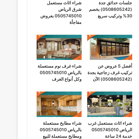
جلسات حدائق جدة
شراء اثاث مستعمل
(0508605242) بخصم
شرق الرياض
30% وتركيب سريع
0505745010 بعروض
مفاجأة
أفضل 5 عروض عن
شراء غرف نوم مستعملة
تركيب غرف زجاجية بجدة
بالرياض 0505745010
(0508605242) الآن
وكل أنواع الغرف
شراء اثاث مستعمل غرب
شراء مطابخ مستعملة
الرياض 0505745010
بالرياض 0505745010
خدمة 24 ساعة
ومطابخ مستعملة للبيع