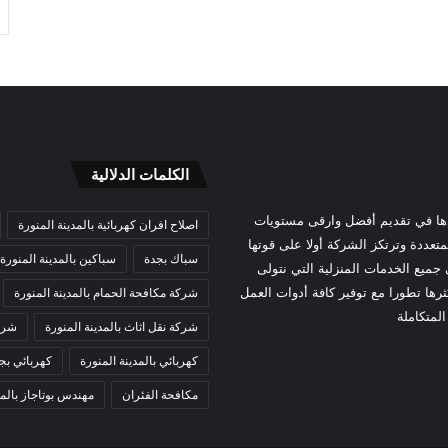
الكلمات الدلالية
دها في تقديم أفضل وارقى مستويات
اصلاح افران كهربائية بالمدينة المنورة
تعددة وترتكز الشركة أولا على قوتها
سباك بجدة
سباكين بالمدينة المنورة
ميع الخدمات المنزلية التي نتولى
رها تطورا مع توفير كافة أدوات العمل
شركة مكافحة الحمام بالمدينة المنورة
لمتكاملة
شركة نقل اثاث بالمدينة المنورة
شركة
كهربائي بالمدينة المنورة
كهربائي بج
مكافحة الفئران
مهندس بوتاجاز بالمد