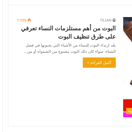
1٬055
TEJAN
البوت من أهم مستلزمات النساء تعرفي
على طرق تنظيف البوت
يعُد ارتداء البوت للنساء من الأشياء التي يحبونها في فصل
الشتاء، سواء كان ذلك البوت مصنوع من الشمواه أو من…
أكمل القراءة »
واء