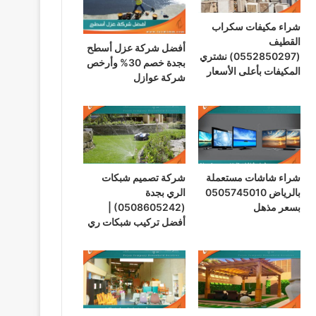
شراء مكيفات سكراب
القطيف
أفضل شركة عزل أسطح
(0552850297) نشتري
بجدة خصم 30% وأرخص
المكيفات بأعلى الأسعار
شركة عوازل
شراء شاشات مستعملة
شركة تصميم شبكات
بالرياض 0505745010
الري بجدة
بسعر مذهل
(0508605242) |
أفضل تركيب شبكات ري