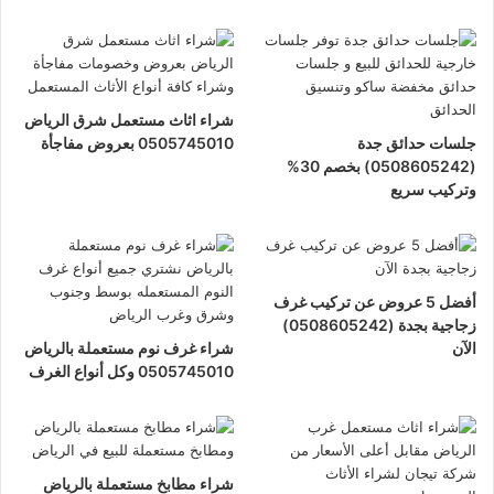
شراء اثاث مستعمل شرق الرياض
جلسات حدائق جدة
0505745010 بعروض مفاجأة
(0508605242) بخصم 30%
وتركيب سريع
أفضل 5 عروض عن تركيب غرف
زجاجية بجدة (0508605242)
الآن
شراء غرف نوم مستعملة بالرياض
0505745010 وكل أنواع الغرف
شراء مطابخ مستعملة بالرياض