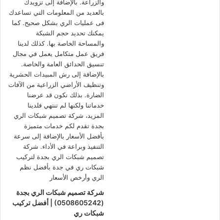
شركة تصميم شبكات الري بجدة
(0508605242) | أفضل تركيب
شبكات ري