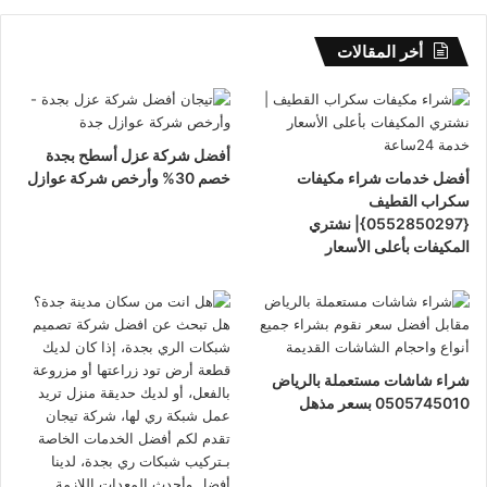
أخر المقالات
أفضل شركة عزل أسطح بجدة
أفضل خدمات شراء مكيفات
خصم 30% وأرخص شركة عوازل
سكراب القطيف
{0552850297}| نشتري
المكيفات بأعلى الأسعار
شراء شاشات مستعملة بالرياض
0505745010 بسعر مذهل