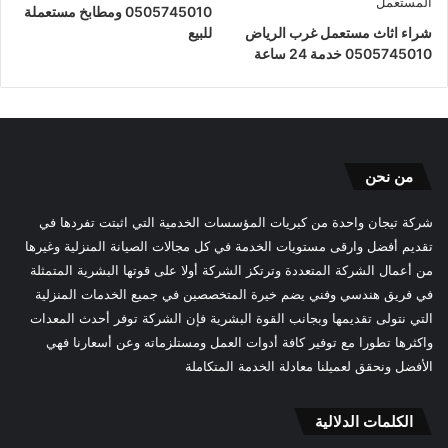
0505745010 ومطابخ مستعملة
شراء اثاث مستعمل غرب الرياض
للبيع
0505745010 خدمة 24 ساعة
من نحن
شركة تيجان واحدة من كبريات المؤسسات الخدمية التي اثبتت تفردها في
تقديم أفضل وارقى مستويات الخدمة في كل مجالات الصيانة المنزلية وغيرها
من أعمال الشركة المتعددة وترتكز الشركة أولا على قوتها البشرية المتمثلة
في فريق هندسي وفني يضم خيرة المتخصصين في جميع الخدمات المنزلية
التي نتولى تقديمها وبجانب القوة البشرية فإن الشركة توفر أحدث المعدات
واكثرها تطورا مع توفير كافة أدوات العمل ومستلزماته وعن أسعارنا فهي
الأفضل ونحقق لعميلنا معادلة الخدمة المتكاملة
الكلمات الدلالية