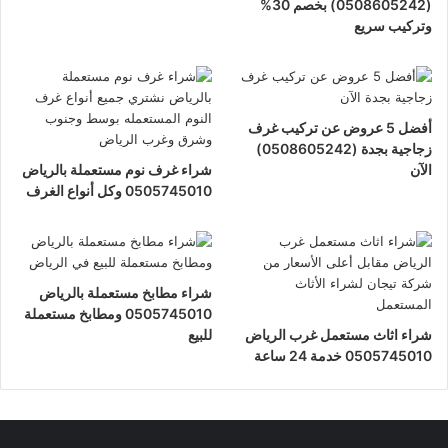
(0508605242) بخصم 30%
وتركيب سريع
أفضل 5 عروض عن تركيب غرف
زجاجية بجدة (0508605242)
الآن
شراء غرف نوم مستعملة بالرياض
0505745010 وكل أنواع الغرف
شراء مطابخ مستعملة بالرياض
0505745010 ومطابخ مستعملة
شراء اثاث مستعمل غرب الرياض
للبيع
0505745010 خدمة 24 ساعة