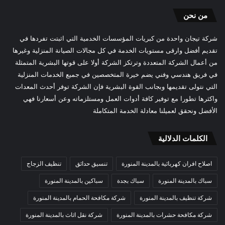
من نحن
شركة تيجان واحدة من كبريات المؤسسات الخدمية التي اثبتت تفردها في
تقديم أفضل وارقى مستويات الخدمة في كل مجالات الصيانة المنزلية وغيرها
من أعمال الشركة المتعددة وترتكز الشركة أولا على قوتها البشرية المتمثلة
في فريق هندسي وفني يضم خيرة المتخصصين في جميع الخدمات المنزلية
التي نتولى تقديمها وبجانب القوة البشرية فإن الشركة توفر أحدث المعدات
واكثرها تطورا مع توفير كافة أدوات العمل ومستلزماته وعن أسعارنا فهي
الأفضل ونحقق لعميلنا معادلة الخدمة المتكاملة
الكلمات الدلالية
اصلاح افران كهربائية بالمدينة المنورة
تنسيق حدائق
تنظيف الزجاج
سباك بالمدينة المنورة
سباك بجدة
سباكين بالمدينة المنورة
شركة تنظيف بالمدينة المنورة
شركة مكافحة الحمام بالمدينة المنورة
شركة مكافحة حشرات بالمدينة المنورة
شركة نقل اثاث بالمدينة المنورة