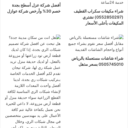
أفضل شركة عزل أسطح بجدة
شراء مكيفات سكراب القطيف
خصم 30% وأرخص شركة عوازل
(0552850297) نشتري
المكيفات بأعلى الأسعار
شراء شاشات مستعملة بالرياض
0505745010 بسعر مذهل