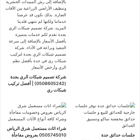
شركة تصميم شبكات الري بجدة
(0508605242) | أفضل تركيب
شبكات ري
شراء اثاث مستعمل شرق الرياض
جلسات حدائق جدة
0505745010 بعروض مفاجأة