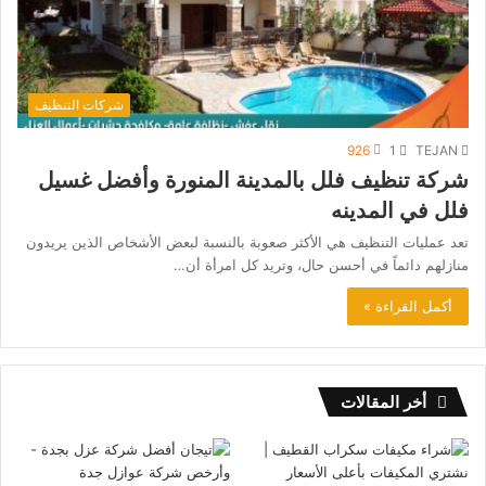
شركات التنظيف
926
1
TEJAN
شركة تنظيف فلل بالمدينة المنورة وأفضل غسيل
فلل في المدينه
تعد عمليات التنظيف هي الأكثر صعوبة بالنسبة لبعض الأشخاص الذين يريدون
منازلهم دائماً في أحسن حال، وتريد كل امرأة أن…
أكمل القراءة »
أخر المقالات