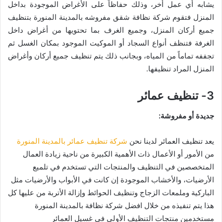
يشابه أي عمل أخر، وذلك حفاظاً على الأغراض الموجودة بداخل
المنزل فتقوم شركة نظافة شقق مفروشه بالمدينة المنورة بتنظيف
جميع أركان المنزل، وجميع الغرف بما تحتويها من أغراض داخل
الغرفة فتنظف أنواع السجاد أو الموكيت الموجود بمكان الغسل ثم
تجففه تماماً من المياه، وبجانب ذلك يتم تنظيف جميع أركان وأغراض
المنزل المراد تنظيفها.
3- تنظيف عمائر
جديدة أو مفروشة:
يعد تنظيف العمائر لدينا نحن
شركة تنظيف عمائر بالمدينة المنورة
من الأمور أو الأعمال ذات الأهمية الكبيرة من ناحية زيادة العمال
المتخصصين في التنظيف والمنتجات التي تستخدم في تلميع
الأرضيات، والأخشاب الموجودة إن كانت في الأبواب والأرضيات مثل
الباركية وملمعات الزجاج وتنظيف الحوائط وإزالة الأتربة من عليها كل
هذا يتم تنفيذه من خلال افضل شركة نظافة بالمدينة المنورة
مستخدمين منتجات التنظيف الأولى في غسيل العمائر