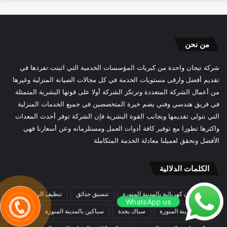
من نحن
شركة تيجان واحدة من كبريات المؤسسات الخدمية التي اثبتت تفردها في
تقديم أفضل وارقى مستويات الخدمة في كل مجالات الصيانة المنزلية وغيرها
من أعمال الشركة المتعددة وترتكز الشركة أولا على قوتها البشرية المتمثلة
في فريق هندسي وفني يضم خيرة المتخصصين في جميع الخدمات المنزلية
التي نتولى تقديمها وبجانب القوة البشرية فإن الشركة توفر أحدث المعدات
واكثرها تطورا مع توفير كافة أدوات العمل ومستلزماته وعن أسعارنا فهي
الأفضل ونحقق لعميلنا معادلة الخدمة المتكاملة
الكلمات الدلالية
اصلاح افران كهربائية بالمدينة المنورة
تنسيق حدائق
تنظيف الزجاج
WhatsApp us
سباك بالمدينة المنورة
سباك بجدة
سباكين بالمدينة المنورة