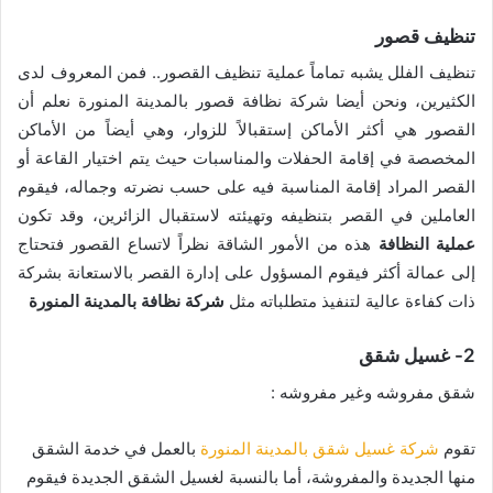
تنظيف قصور
تنظيف الفلل يشبه تماماً عملية تنظيف القصور.. فمن المعروف لدى
الكثيرين، ونحن أيضا شركة نظافة قصور بالمدينة المنورة نعلم أن
القصور هي أكثر الأماكن إستقبالاً للزوار، وهي أيضاً من الأماكن
المخصصة في إقامة الحفلات والمناسبات حيث يتم اختيار القاعة أو
القصر المراد إقامة المناسبة فيه على حسب نضرته وجماله، فيقوم
العاملين في القصر بتنظيفه وتهيئته لاستقبال الزائرين، وقد تكون
عملية النظافة
هذه من الأمور الشاقة نظراً لاتساع القصور فتحتاج
إلى عمالة أكثر فيقوم المسؤول على إدارة القصر بالاستعانة بشركة
ذات كفاءة عالية لتنفيذ متطلباته مثل
شركة نظافة بالمدينة المنورة
2- غسيل شقق
شقق مفروشه وغير مفروشه :
تقوم
شركة غسيل شقق بالمدينة المنورة
بالعمل في خدمة الشقق
منها الجديدة والمفروشة، أما بالنسبة لغسيل الشقق الجديدة فيقوم