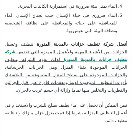
الماء يمثل بيئة ضرورية في استمرارية الكائنات البحرية.
الماء ضروري في حياة الإنسان حيث يحتاج الإنسان الماء
للمحافظة على حياته والمحافظة على نظافته الشخصية
ونظافة البيئة التي نعيش بها.
أفضل شركة تنظيف خزانات بالمدينة المنورة
تنظيف وغسيل
الخزانات من الأشياء المهمة والأعمال المميزة التي تقدمها
شركة
تنظيف خزانات بالمدينة المنورة
لذلك تقوم الشركة بتنظيف
الخزانات الموجودة بفناء المنزل وهي الخزانات الخرسانية،
والخزانات الموجودة على سطح المنزل المصنوعة من البلاستيك
بأدوات التنظيف الموجودة لديها ومعقمات قادرة على قتل الجراثيم
والفطريات والتخلص منها تماما وإزالة أي جسم غريب بالخزان.
فمن الممكن أن تحصل على ماء نظيف يصلح للشرب والاستخدام في
أعمال التنظيف المنزلية بشرط إذا قمت بعزل خزان منزلك وبتنظيفه
تنظيف دائم.