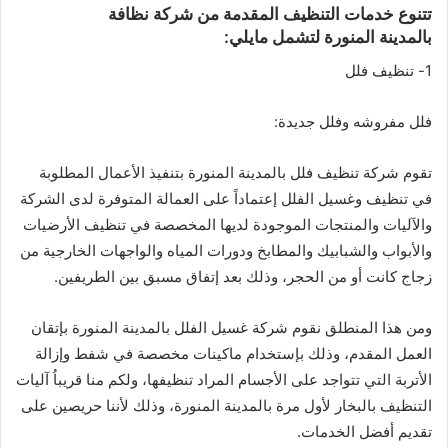
تتنوع خدمات التنظيف المقدمة من شركة نظافة
بالمدينة المنورة لتشمل مايلي:
1- تنظيف فلل
فلل مفروشه وفلل جديدة:
تقوم شركة تنظيف فلل بالمدينة المنورة بتنفيذ الأعمال المطلوبة
في تنظيف وغسيل الفلل إعتماداً على العمالة المتوفرة لدى الشركة
والآليات والمنتجات الموجودة لديها المخصصة في تنظيف الأرضيات
والأبواب والشبابيك والمطابخ ودورات المياه والواجهات الخارجية من
زجاج كانت أو من الحجر، وذلك بعد إتفاق مسبق بين الطريفين.
ومن هذا المنطلق نقوم شركة غسيل الفلل بالمدينة المنورة بإتقان
العمل المقدم، وذلك بإستخدام ماكينات مخصصة في شفط وإزالة
الأتربة التي تتواجد على الأجسام المراد تنظيفها، ولكم منا قريباُ آليات
التنظيف بالبخار لأول مرة بالمدينة المنورة، وذلك لأننا حريصين على
تقديم أفضل الخدمات.