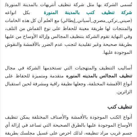
تُسمى الشركة بها مثل شركة تنظيف أنتريهات بالمدينة المنورة/
شركة تنظيف كنب بالمدينة المنورة
بكل انواعه
(صيني_تركي_مصري_أسباني_إيطالي) مع العلم أن كل هذه الخامات
والمنتجات لها طريقة معينة للحفاظ على نوع القماش من التلف،
وفي النهاية تقوم الشركة بتنظيف المجالس وإزالة الأوساخ من عليها
بطريقة صحيحة وغير تقليدية لتجنب عدم الضرر بالأقمشة والنقوش
الموجودة عليها.
أساليب التنظيف والمنهجيات التي تستخدمها الشركة في مجال
تنظيف المجالس بالمدينه المنوره
متقدمة ومتميزة للحفاظ على
أنواع الأقمشة المختلفة، وجعلها نظيفة راقية ومشرفة لحين استقبال
الزائرين.
تنظيف كنب
أنواع الكنب الموجودة بالأقمشة والأصناف المختلفة يمكن تنظيف
الأوساخ الموجودة عليها بالطرق الصحيحة التي تساعد في إزالة أي
جسم غريب مراد تنظيفه، لذلك احرص على غسيل مجلسك بطريقة