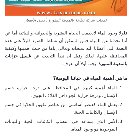
خدمات شركة نظافة بالمدينة المنورة بأفضل الأسعار
فلولا وجود الماء لانعدمت الحياة البشرية والحيوانية والنباتية أما عن
أننا تحدثنا عن المياه فمن الممكن أن نسلط الضوء قليلاً على هذه
النعمة التي أعطانا الله سبحانه وتعالي إياها من حيث أهميتها وكيفية
المحافظة عليها، لذلك وقبل أن نبدأ التحدث عن
غسيل خزانات
بالمدينة المنورة
يجب أولاً أن نعرف:
ما هي أهمية المياه في حياتنا اليومية؟
للماء أهمية كبيرة في المحافظة على درجة حرارة جسم
الإنسان، ودرجة حرارة الجو داخل الغلاف الجوي.
يعمل الماء كعنصر أساسي من عناصر تكوين الخلايا في جسم
الإنسان والكائنات الحية.
الأمر الذي يساعد في انتصاب الكائنات الحية والنباتات
الموجودة هو وجود المياه.