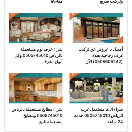
وتركيب سريع
مفاجأة
أفضل 5 عروض عن تركيب
شراء غرف نوم مستعملة
غرف زجاجية بجدة
بالرياض 0505745010 وكل
(0508605242) الآن
أنواع الغرف
شراء اثاث مستعمل غرب
شراء مطابخ مستعملة بالرياض
الرياض 0505745010 خدمة
0505745010 ومطابخ
24 ساعة
مستعملة للبيع