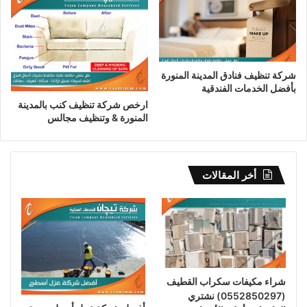
شركة تنظيف فنادق المدينة المنورة
بأفضل الخدمات الفندقية
ارخص شركة تنظيف كنب بالمدينة
المنورة & وتنظيف مجالس
أخر المقالات
شراء مكيفات سكراب القطيف
(0552850297) نشتري