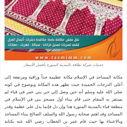
خدمات شركة نظافة بالمدينة المنورة بأفضل الأسعار
مكانة المساجد في الإسلام مكانة عظيمة جداً وراقية ومرتفعة إلى
أعلى الدرجات الحميدة حيث تظهر هذه المكانة وبوضوح في كونه
صلى الله عليه وسلم أنه حين وصل إلي حي بني عمر في قباء لم
يستقر به المقام حتى قام ببناء أول مسجدٍ بني في الإسلام في
منطقة قباء بالمدينة المنورة هذا وإن دل فإنما يدل على عظمة وقدر
المساجد وقد اهتم صحابة رسول الله والسلف الصالح ببناء المساجد
وبالاعتناء بها حيث قام عمر بن الخطاب رضي الله عنه بكتابة