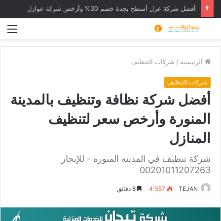
أفضل شركة عزل أسطح بجدة خصم 30% وأرخص شركة عوازل
الق
الرئيسية
/
شركات التنظيف
شركات التنظيف
أفضل شركة نظافة وتنظيف بالمدينة
المنورة وأرخص سعر لتنظيف
المنازل
شركة تنظيف في المدينه المنوره - للإيجار
00201011207263
TEJAN
4٬557
8 دقائق