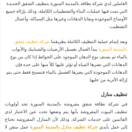
العاملين لدي شركة نظافة بالمدينة المنورة بتنظيف الشقق الجديدة
التي تمت فيها عمليات البناء والتشطيبات الكاملة، وذلك بإزالة جميع
الأوساخ الموجودة وبقايا الدهانات وغيرها مثل السباكة، وأعمال
التشطيب.
وبعد إتمام عملية التنظيف الكاملة بطريقتنا
شركة تنظيف شقق
بالمدينة المنورة
يبدأ العمال بغسيل الأرضيات والشبابيك والأبواب
بالماء ثم يصنف نوع الدهان الموجود على الحوائط إذا كان من نوع
الدهانات التي تضرها المياه أو تؤثر عليها كلاً منها على حده فإن
الدهانات الموجودة التي يضرها الغسيل بالماء فتمسح فقط حتى يتم
إزالة الأتربة من عليها.
تنظيف منازل
في شركة نظافة شقق مفروشة بالمدينة المنورة تجد أولويات
تنظيف البيوت المفروشة بأنها يتم وضعها تحت عين الاعتبار لدى
القائمين على خدمات الشركة، وذلك لأن المنازل المفروشة تحتاج
إلى عمل بأيدي
شركة تنظيف منازل بالمدينة المنورة
عمل متقن لا