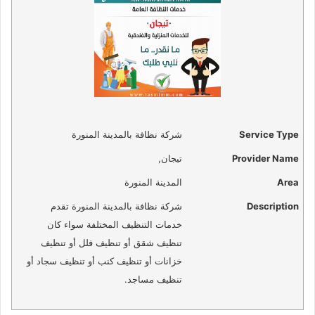
Service Type
شركة نظافة بالمدينة المنورة
Provider Name
تيجان
,
Area
المدينة المنورة
Description
شركة نظافة بالمدينة المنورة تقدم
خدمات التنظيف المختلفة سواء كان
تنظيف شقق أو تنظيف فلل أو تنظيف
خزانات أو تنظيف كنب أو تنظيف سجاد أو
تنظيف مساجد.