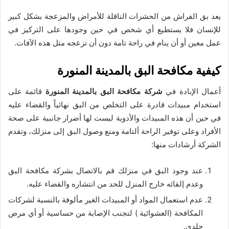
يعد بق الفراش من الحشرات الناقلة للأمراض والمزعجة بشكل كبير
للإنسان فلا يستطيع أي شخص في حين وجودها على التركيز في
عمل معين أو أن ينام في راحة تامة دون أن تزعجه مثل هذه الآفات.
كيفية مكافحة البق بالمدينة المنورة
أعمال الإبادة في
شركة مكافحة البق بالمدينة المنورة
قائمة على
استخدام مبيدات قادرة على التخلص من البق نهائياً والقضاء عليه
في حين أن هذه المبيدات والأدوية ليست لها أضرار جانبية على صحة
الأفراد وعلى توفير الراحة ألتامة ومنع وصول البق إلى منزلك، وتقدم
الشركة أرشادات منها:
عند وجود البق في منزلك قم بالاتصال بشركة مكافحة البق
وعدم إلقائه خارج المنزل للحد من انتشاره والقضاء عليه.
عدم استعمال المواد أو المبيدات الغير مألوفة بالنسبة لشركات
المكافحة (العشوائية ) لتجنب الإصابة من حساسية أو أي مرض
جلدي.