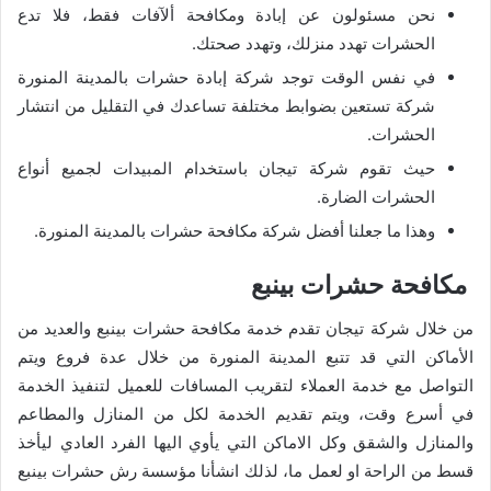
نحن مسئولون عن إبادة ومكافحة ألآفات فقط، فلا تدع
الحشرات تهدد منزلك، وتهدد صحتك.
في نفس الوقت توجد شركة إبادة حشرات بالمدينة المنورة
شركة تستعين بضوابط مختلفة تساعدك في التقليل من انتشار
الحشرات.
حيث تقوم شركة تيجان باستخدام المبيدات لجميع أنواع
الحشرات الضارة.
وهذا ما جعلنا أفضل شركة مكافحة حشرات بالمدينة المنورة.
مكافحة حشرات بينبع
من خلال شركة تيجان تقدم خدمة مكافحة حشرات بينبع والعديد من
الأماكن التي قد تتبع المدينة المنورة من خلال عدة فروع ويتم
التواصل مع خدمة العملاء لتقريب المسافات للعميل لتنفيذ الخدمة
في أسرع وقت، ويتم تقديم الخدمة لكل من المنازل والمطاعم
والمنازل والشقق وكل الاماكن التي يأوي اليها الفرد العادي ليأخذ
قسط من الراحة او لعمل ما، لذلك انشأنا مؤسسة رش حشرات بينبع