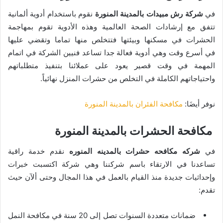
في
شركة رش مبيدات بالمدينة المنورة
نقوم باستخدام أدوية ألمانية
تتفق مع إرشادات الصحة العالمية وهذه الأدوية تقوم بمهاجمة
الحشرات في مسكنها وبيئتها فتتخلص منها تماما وتقضي عليها
في أسرع وقت وهي أدوية فعالة جدا تساعد فنيين الشركة في اتمام
المهمة في وقت قصير يعود على عملائنا بتنفيذ متطلباتهم
واحتياجاتهم الكاملة في التخلص من حشرات المنزل نهائياً.
نوفر أيضَا:
مكافحة الفئران بالمدينة المنورة
مكافحة الحشرات بالمدينة المنورة
في
شركه مكافحه حشرات بالمدينه
المنوره
نقدم خدمة راقية
تساعدنا في الارتقاء باسم شركننا وهي شركة اكتسبت خبرات
وإحداثيات جديدة منذ القيام بالعمل في هذا المجال وحتى ألآن حيث
تقدم:
ضمانات متعددة السنوات تصل إلى 20 سنة في مكافحة النمل