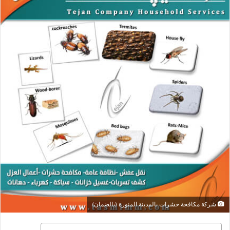
شركة مكافحة حشرات بالمدينة المنورة (بالضمان)