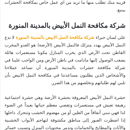
قريبه منك تطلب منها ما تريد من اي عمل خاص بمكافحة الحشرات
بينبع.
شركة مكافحة النمل الأبيض بالمدينة المنورة
على لسان خبراء
شركة مكافحة النمل الابيض بالمدينة المنورة
لا تدع
النمل الأبيض يهدد منزلك فالنمل الأبيض (الأرضة) هو العدو المخرب
القاطن تحت الأرض الذي يخرب المنازل مكونا مستعمرات هائلة
يصعب الوصول إليها مادامت في باطن الأرض ومن الواجب علينا في
شركة مكافحة حشرات بالمدينة المنورة أن نساعد عملاءنا
والأشخاص الذين يطلبون مساعدتنا في مكافحة النمل الابيض بأن
نلبي لهم طلباتهم ونخلصهم من هذا الضرر.
حشرة النمل الأبيض المعروفة بحشرة الأرضة وهي حشرة اجتماعية
رهيفة تعيش في مستعمرات وتقضي معظم حياتها بعيداً عن الضوء
لذا فهي تبني أنفاقاً من الطين أو من مهضوم الخشب وتتحرك داخلها
إذا اضطرت العبور إلى مناطق مكشوفة لتهاجم الأبواب الخشبية
والأثاث والمطابخ والحمامات وتدمر محتويات المنزل وتسبب خسائر