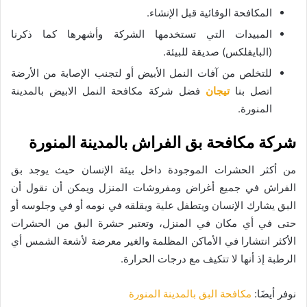
المكافحة الوقائية قبل الإنشاء.
المبيدات التي تستخدمها الشركة وأشهرها كما ذكرنا
(البايفلكس) صديقة للبيئة.
للتخلص من آفات النمل الأبيض أو لتجنب الإصابة من الأرضة
اتصل بنا
تيجان
فضل شركة مكافحة النمل الابيض بالمدينة
المنورة.
شركة مكافحة بق الفراش بالمدينة المنورة
من أكثر الحشرات الموجودة داخل بيئة الإنسان حيث يوجد بق
الفراش في جميع أغراض ومفروشات المنزل ويمكن أن نقول أن
البق يشارك الإنسان ويتطفل علية ويقلقه في نومه أو في وجلوسه أو
حتى في أي مكان في المنزل، وتعتبر حشرة البق من الحشرات
الأكثر انتشارا في الأماكن المظلمة والغير معرضة لأشعة الشمس أي
الرطبة إذ أنها لا تتكيف مع درجات الحرارة.
نوفر أيضَا:
مكافحة البق بالمدينة المنورة