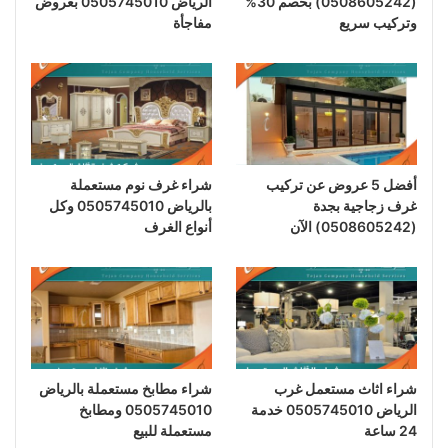
(0508605242) بخصم 30%
الرياض 0505745010 بعروض
وتركيب سريع
مفاجأة
أفضل 5 عروض عن تركيب
شراء غرف نوم مستعملة
غرف زجاجية بجدة
بالرياض 0505745010 وكل
(0508605242) الآن
أنواع الغرف
شراء اثاث مستعمل غرب
شراء مطابخ مستعملة بالرياض
الرياض 0505745010 خدمة
0505745010 ومطابخ
24 ساعة
مستعملة للبيع