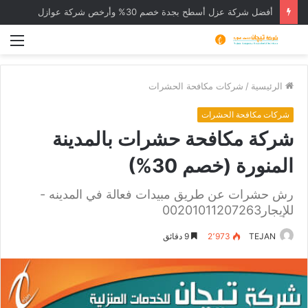
أفضل شركة عزل أسطح بجدة خصم 30% وأرخص شركة عوازل
الق
الرئيسية
/
شركات مكافحة الحشرات
شركات مكافحة الحشرات
شركة مكافحة حشرات بالمدينة
المنورة (خصم 30%)
رش حشرات عن طريق مبيدات فعالة في المدينه -
للإيجار00201011207263
TEJAN
2٬973
9 دقائق