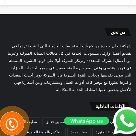
من نحن
شركة تيجان واحدة من كبريات المؤسسات الخدمية التي اثبتت تفردها في
تقديم أفضل وارقى مستويات الخدمة في كل مجالات الصيانة المنزلية وغيرها
من أعمال الشركة المتعددة وترتكز الشركة أولا على قوتها البشرية المتمثلة
في فريق هندسي وفني يضم خيرة المتخصصين في جميع الخدمات المنزلية
التي نتولى تقديمها وبجانب القوة البشرية فإن الشركة توفر أحدث المعدات
واكثرها تطورا مع توفير كافة أدوات العمل ومستلزماته وعن أسعارنا فهي
الأفضل ونحقق لعميلنا معادلة الخدمة المتكاملة
الكلمات الدلالية
WhatsApp us
اصلاح افران كهربائية بالمدينة المنورة
تنسيق حدائق
تنظيف الزجاج
سباك بالمدينة المنورة
سباك بجدة
سباكين بالمدينة المنورة