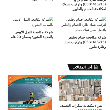
(0561415715) وتركيب شبوك
لمكافحة الحمام والطيور
شركة مكافحة النمل الابيض
بالمدينة المنورة بضمان 20 عام
شركة مكافحة حمام بخليص
(0561415715) وتركيب شبك
وطارد طيور
أخر المقالات
شراء مكيفات سكراب القطيف