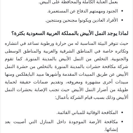
بعمل العناية الكاملة والمحافظة على البيض.
الجنود ومهمتهم الدفاع عن المستعمرة.
الأفراد العادين ويكونوا مجنحين ومنتجين.
لماذا يوجد النمل الأبيض بالمملكة العربية السعودية بكثرة؟
حيث تتوفر البيئة المناسبة له من حرارة ورطوبة تساعد في انتشاره
وتكاثره خاصة في المناطق الشرقية والغربية والمناطق الوسطى
والجنوبية. التخلص من النمل الأبيض بالمدينة المنورة. كما تقوم
شركة مكافحة حشرات بالمدينة المنورة بالتخلص من حشرة النمل
الأبيض عن طريق المبيدات المقدمة وأشهرها مبيد البايفلكس ومنها
مبيدات أخرى مشهورة ومعروفه، وتقديم ضمانات حقيقة لحماية
طويلة من أضرار النمل الأبيض حيث تجنب الإصابة بحشرات النمل
ألأبيض وذلك بسبب قيام الشركة بأعمال:
المكافحة الوقائية للمباني القائمة.
مكافحة الأرضة الموجودة داخل المنازل التي أصيبت بعد
إنشائها.