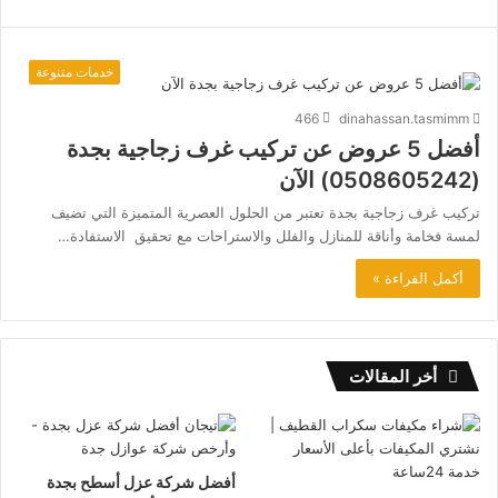
خدمات متنوعة
466
dinahassan.tasmimm
أفضل 5 عروض عن تركيب غرف زجاجية بجدة
(0508605242) الآن
تركيب غرف زجاجية بجدة تعتبر من الحلول العصرية المتميزة التي تضيف
لمسة فخامة وأناقة للمنازل والفلل والاستراحات مع تحقيق الاستفادة…
أكمل القراءة »
أخر المقالات
أفضل شركة عزل أسطح بجدة