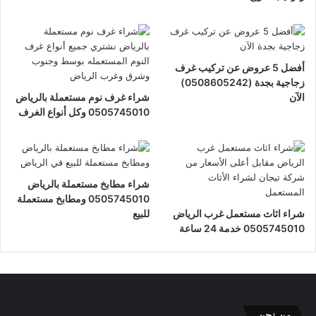
أفضل 5 عروض عن تركيب غرف
زجاجية بجدة (0508605242)
الآن
شراء غرف نوم مستعملة بالرياض
0505745010 وكل أنواع الغرف
شراء مطابخ مستعملة بالرياض
0505745010 ومطابخ مستعملة
شراء اثاث مستعمل غرب الرياض
للبيع
0505745010 خدمة 24 ساعة
من نحن