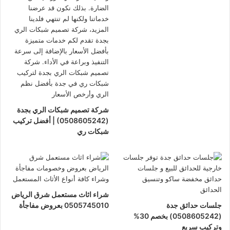
شركة تصميم شبكات الري بجدة
(0508605242) | أفضل تركيب
شبكات ري
شراء اثاث مستعمل شرق الرياض
جلسات حدائق جدة
0505745010 بعروض مفاجأة
(0508605242) بخصم 30%
وتركيب سريع