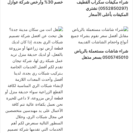
شراء مكيفات سكراب القطيف
خصم 30% وأرخص شركة عوازل
(0552850297) نشتري
المكيفات بأعلى الأسعار
شراء شاشات مستعملة بالرياض
0505745010 بسعر مذهل