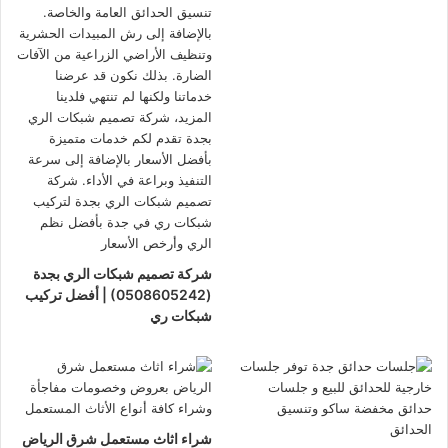
شركة تصميم شبكات الري بجدة
(0508605242) | أفضل تركيب
شبكات ري
شراء اثاث مستعمل شرق الرياض