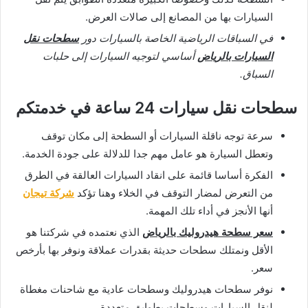
السيارات بها من المصانع إلى صالات العرض.
في السباقات الرياضية الخاصة بالسيارات دور
سطحات نقل
السيارات بالرياض
أساسي لتوجيه السيارات إلى حلبات
السباق.
سطحات نقل سيارات 24 ساعة في خدمتكم
سرعة توجه ناقلة السيارات أو السطحة إلى مكان توقف
وتعطل السيارة هو عامل مهم جدا للدلالة على جودة الخدمة.
الفكرة أساسا قائمة على انقاد السيارات العالقة في الطرق
من التعرض لمضار التوقف في الخلاء وهنا تؤكد
شركة تيجان
أنها الأنجز في أداء تلك المهمة.
سعر سطحة هيدروليك بالرياض
الذي نعتمده في شركتنا هو
الأقل ونمتلك سطحات حديثة بقدرات عملاقة ونوفر بها بأرخص
سعر.
نوفر سطحات هيدروليك وسطحات عادية مع شاحنات مغطاة
لنقل السيارات وسطحات بطوابق متعددة.