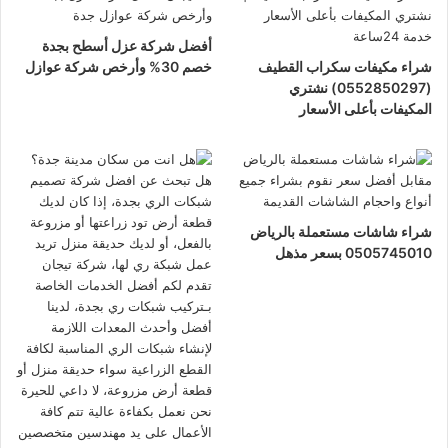
أفضل شركة عزل أسطح بجدة
شراء مكيفات سكراب القطيف
خصم 30% وأرخص شركة عوازل
(0552850297) نشتري
المكيفات بأعلى الأسعار
شراء شاشات مستعملة بالرياض
0505745010 بسعر مذهل