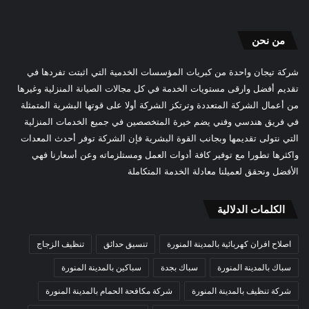
من نحن
شركة تيجان واحدة من كبريات المؤسسات الخدمية التي اثبتت تفردها في
تقديم أفضل وارقى مستويات الخدمة في كل مجالات الصيانة المنزلية وغيرها
من أعمال الشركة المتعددة وترتكز الشركة أولا على قوتها البشرية المتمثلة
في فريق هندسي وفني يضم خيرة المتخصصين في جميع الخدمات المنزلية
التي نتولى تقديمها وبجانب القوة البشرية فإن الشركة توفر أحدث المعدات
واكثرها تطورا مع توفير كافة أدوات العمل ومستلزماته وعن أسعارنا فهي
الأفضل ونحقق لعميلنا معادلة الخدمة المتكاملة
الكلمات الدلالية
اصلاح افران كهربائية بالمدينة المنورة
تنسيق حدائق
تنظيف الزجاج
سباك بالمدينة المنورة
سباك بجدة
سباكين بالمدينة المنورة
شركة تنظيف بالمدينة المنورة
شركة مكافحة الحمام بالمدينة المنورة