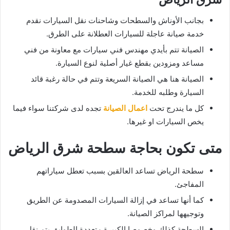
بجانب الأوناش والسطحات وشاحنات نقل السيارات نقدم
خدمة صيانة عاجلة للسيارات العطلانة على الطرق.
الصيانة تتم بأيدي مهندس فني سيارات مع معاونة من فني
مساعد ومزودين بقطع غيار أصلية لنوع السيارة.
الصيانة هنا هي الصيانة السريعة وتتم في حالة رغبة قائد
السيارة وطلبه للخدمة.
كل ما يندرج تحت
اعمال الصيانة
تجده لدى شركتنا سواء فيما
يخص السيارات او غيرها.
متى تكون بحاجة سطحة شرق الرياض
سطحة الرياض تساعد العالقين بسبب تعطل سياراتهم
المفاجئ.
كما أنها تساعد في إزالة السيارات المصدومة عن الطريق
وتوجيهها لمراكز الصيانة.
السطحة كذلك وخصوصا الكبيرة متعددة الطوابق يتم نقل