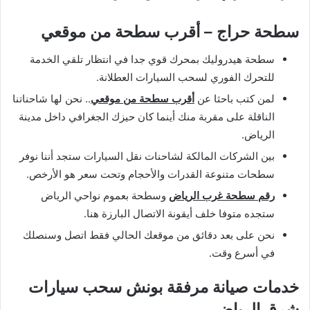
سطحة حراج – أقرب سطحة من موقعي
سطحة هيدروليك بمحرك قوي جدا في انتظار تلقي الخدمة
للتحرك الفوري لسحب السيارات العطلانة.
لمن كتب باحثا عن
أقرب سطحة من موقعي
.. نحن لها شاحناتنا
الناقلة على مقربة منك أينما كان حيزك الجغرافي داخل مدينة
الرياض.
بين الشركات المالكة لشاحنات نقل السيارات ستجد أننا نوفر
سطحات متنوعة القدرات والأحجام وتحت سعر هو الأرخص.
رقم سطحة غرب الرياض
وسطحة بعموم نواحي الرياض
ستجده متوفا خلف أيقونة الاتصال البارزة هنا.
نحن على بعد دقائق من موقعك الحالي فقط اتصل وسنصلك
في أسرع وقت.
خدمات صيانة مرفقة بونش سحب سيارات
شرق الرياض