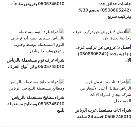
جلسات حدائق جدة
0505745010 بعروض مفاجأة
(0508605242) بخصم 30%
وتركيب سريع
أفضل 5 عروض عن تركيب غرف
زجاجية بجدة (0508605242)
الآن
شراء غرف نوم مستعملة بالرياض
0505745010 وكل أنواع الغرف
شراء مطابخ مستعملة بالرياض
0505745010 ومطابخ مستعملة
شراء اثاث مستعمل غرب الرياض
للبيع
0505745010 خدمة 24 ساعة