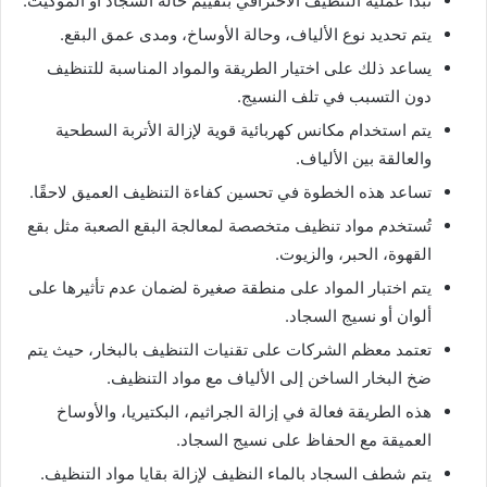
تبدأ عملية التنظيف الاحترافي بتقييم حالة السجاد أو الموكيت.
يتم تحديد نوع الألياف، وحالة الأوساخ، ومدى عمق البقع.
يساعد ذلك على اختيار الطريقة والمواد المناسبة للتنظيف
دون التسبب في تلف النسيج.
يتم استخدام مكانس كهربائية قوية لإزالة الأتربة السطحية
والعالقة بين الألياف.
تساعد هذه الخطوة في تحسين كفاءة التنظيف العميق لاحقًا.
تُستخدم مواد تنظيف متخصصة لمعالجة البقع الصعبة مثل بقع
القهوة، الحبر، والزيوت.
يتم اختبار المواد على منطقة صغيرة لضمان عدم تأثيرها على
ألوان أو نسيج السجاد.
تعتمد معظم الشركات على تقنيات التنظيف بالبخار، حيث يتم
ضخ البخار الساخن إلى الألياف مع مواد التنظيف.
هذه الطريقة فعالة في إزالة الجراثيم، البكتيريا، والأوساخ
العميقة مع الحفاظ على نسيج السجاد.
يتم شطف السجاد بالماء النظيف لإزالة بقايا مواد التنظيف.