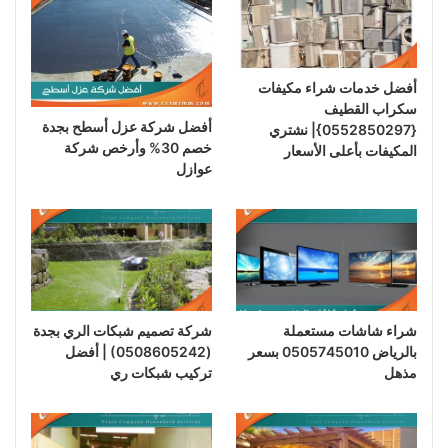
أفضل خدمات شراء مكيفات
سكراب القطيف
أفضل شركة عزل أسطح بجدة
{0552850297}| نشتري
خصم 30% وأرخص شركة
المكيفات بأعلى الأسعار
عوازل
شراء شاشات مستعملة
شركة تصميم شبكات الري بجدة
بالرياض 0505745010 بسعر
(0508605242) | أفضل
مذهل
تركيب شبكات ري