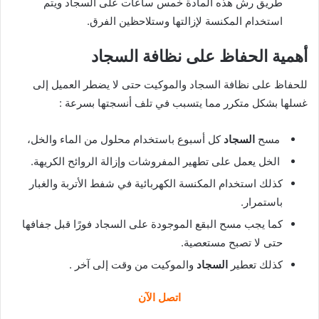
طريق رش هذه المادة خمس ساعات على السجاد ويتم
استخدام المكنسة لإزالتها وستلاحظين الفرق.
أهمية الحفاظ على نظافة السجاد
للحفاظ على نظافة السجاد والموكيت حتى لا يضطر العميل إلى
غسلها بشكل متكرر مما يتسبب في تلف أنسجتها بسرعة :
مسح
السجاد
كل أسبوع باستخدام محلول من الماء والخل،
الخل يعمل على تطهير المفروشات وإزالة الروائح الكريهة.
كذلك استخدام المكنسة الكهربائية في شفط الأتربة والغبار
باستمرار.
كما يجب مسح البقع الموجودة على السجاد فورًا قبل جفافها
حتى لا تصبح مستعصية.
كذلك تعطير
السجاد
والموكيت من وقت إلى آخر .
اتصل الآن