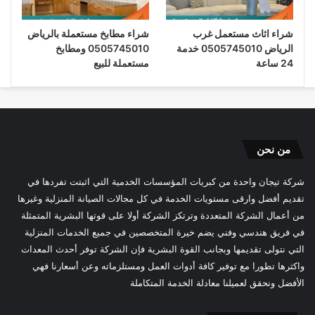
شراء اثاث مستعمل غرب
شراء مطابخ مستعملة بالرياض
الرياض 0505745010 خدمة
0505745010 ومطابخ
24 ساعة
مستعملة للبيع
من نحن
شركة تيجان واحدة من كبريات المؤسسات الخدمية التي اثبتت تفردها في
تقديم أفضل وارقى مستويات الخدمة في كل مجالات الصيانة المنزلية وغيرها
من أعمال الشركة المتعددة وترتكز الشركة أولا على قوتها البشرية المتمثلة
في فريق هندسي وفني يضم خيرة المتخصصين في جميع الخدمات المنزلية
التي نتولى تقديمها وبجانب القوة البشرية فإن الشركة توفر أحدث المعدات
واكثرها تطورا مع توفير كافة أدوات العمل ومستلزماته وعن أسعارنا فهي
الأفضل ونحقق لعميلنا معادلة الخدمة المتكاملة