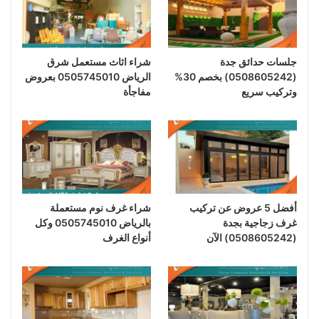
جلسات حدائق جدة
شراء اثاث مستعمل شرق
(0508605242) بخصم 30%
الرياض 0505745010 بعروض
وتركيب سريع
مفاجأة
أفضل 5 عروض عن تركيب
شراء غرف نوم مستعملة
غرف زجاجية بجدة
بالرياض 0505745010 وكل
(0508605242) الآن
أنواع الغرف