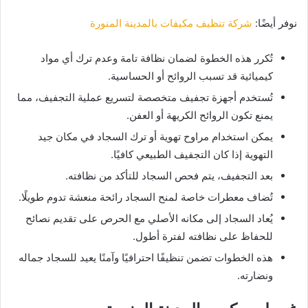
نوفر أيضًا:
شركة تنظيف مكيفات بالمدينة المنورة
تُكرر هذه الخطوة لضمان نظافة تامة وعدم ترك أي مواد
كيميائية قد تسبب الروائح أو الحساسية.
تُستخدم أجهزة تجفيف متخصصة لتسريع عملية التجفيف، مما
يمنع تكون الروائح الكريهة أو العفن.
يمكن استخدام مراوح تهوية أو ترك السجاد في مكان جيد
التهوية إذا كان التجفيف الطبيعي كافيًا.
بعد التجفيف، يتم فحص السجاد للتأكد من نظافته.
تُضاف معطرات خاصة لمنح السجاد رائحة منعشة تدوم طويلًا.
يُعاد السجاد إلى مكانه الأصلي مع الحرص على تقديم نصائح
للحفاظ على نظافته لفترة أطول.
هذه الخطوات تضمن تنظيفًا احترافيًا وآمنًا يعيد للسجاد جماله
ونضارته.