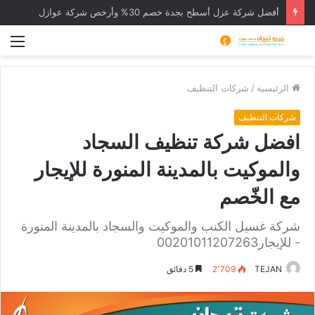
أفضل شركة عزل أسطح بجدة خصم 30% وأرخص شركة عوازل
الق
الرئيسية
/
شركات التنظيف
شركات التنظيف
افضل شركة تنظيف السجاد
والموكيت بالمدينة المنورة للإيجار
مع الخّصم
شركة غسيل الكنب والموكيت والسجاد بالمدينة المنورة
- للإيجار00201011207263
TEJAN
2٬709
5 دقائق