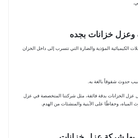
ي.
وعزل خزانات بجده
علات الكيميائية المؤذية والضارة التي تتسرب إلى داخل الخزان
ب حدوث شقوقاً بالغة به.
ال عزل الخزانات بدقة فائقة، مثل شركتنا المتخصصة في عزل
المياه، وحفاظًا على الأبنية والمنشئات من الهدم.
 بها شركة عزل خزانات