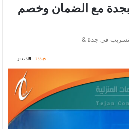
جدة مع الضمان وخصم
لتسريب في جدة &
756
5 دقائق