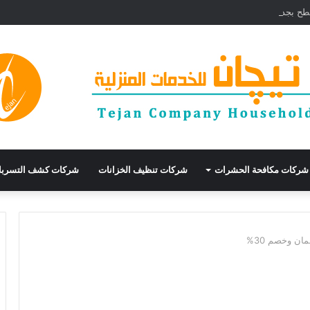
30% وأرخص شركة عوازل
شركات مكافحة الحشرات
شركات تنظيف الخزانات
شركات كشف التسرب
ن وخصم 30%