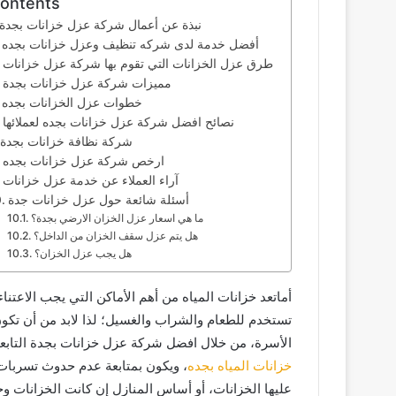
ontents
نبذة عن أعمال شركة عزل خزانات بجدة
أفضل خدمة لدى شركه تنظيف وعزل خزانات بجده
طرق عزل الخزانات التي تقوم بها شركة عزل خزانات
مميزات شركة عزل خزانات بجدة
خطوات عزل الخزانات بجده
نصائح افضل شركة عزل خزانات بجده لعملائها
شركة نظافة خزانات بجدة
ارخص شركة عزل خزانات بجده
آراء العملاء عن خدمة عزل خزانات
أسئلة شائعة حول عزل خزانات جدة
ما هي اسعار عزل الخزان الارضي بجدة؟
هل يتم عزل سقف الخزان من الداخل؟
هل يجب عزل الخزان؟
أماتعد خزانات المياه من أهم الأماكن التي يجب الاعتنا
تستخدم للطعام والشراب والغسيل؛ لذا لابد من أن تكون 
الأسرة، من خلال افضل شركة عزل خزانات بجدة التابعة
خزانات المياه بجده
، ويكون بمتابعة عدم حدوث تسربات 
عليها الخزانات، أو أساس المنازل إن كانت الخزانات و