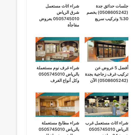
جلسات حدائق جدة
شراء اثاث مستعمل
(0508605242) بخصم
شرق الرياض
30% وتركيب سريع
0505745010 بعروض
مفاجأة
أفضل 5 عروض عن
شراء غرف نوم مستعملة
تركيب غرف زجاجية بجدة
بالرياض 0505745010
(0508605242) الآن
وكل أنواع الغرف
شراء اثاث مستعمل غرب
شراء مطابخ مستعملة
الرياض 0505745010
بالرياض 0505745010