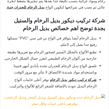
رخام ومواد غرائية بنسب دقيقة جدا بعدها يتم تبخيرها بضغط أبخرة
عالي ثم تصب في شرائحها لتكوين الواح
بديل الرخام للجدران جدة
.
شركة تركيب ديكور بديل الرخام والستيل
بجدة توضح اهم خصائص بديل الرخام
بديل الرخام أيضا يتوافر في الواح بي في سي “PVC” سمكها
رفيع جدا يصل إلى 3ملم.
تطبع الألواح بالشكل المميز لصخور الرخام مع تعزيزها بطبقة
خارجية من ألوان الرخام الطبيعي لتعزز جمال الشكل الخارجي.
تلصق الواح بديل الرخام للجدران بجدة بأيادي أمهر فنيينا
وباستخدام مواد شديدة الالتصاق لا تتأثر مع مرور الوقت.
شركة تركيب ديكور بديل الرخام
توفر أعلى خامات ألواح
الرخام البديل جودة بالإضافة للسعر الرائع للألواح والتركيب.