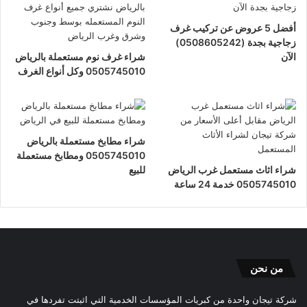
أفضل 5 عروض عن تركيب غرف
زجاجية بجدة (0508605242)
الآن
شراء غرف نوم مستعملة بالرياض
0505745010 وكل أنواع الغرف
شراء مطابخ مستعملة بالرياض
0505745010 ومطابخ مستعملة
شراء اثاث مستعمل غرب الرياض
للبيع
0505745010 خدمة 24 ساعة
من نحن
شركة تيجان واحدة من كبريات المؤسسات الخدمية التي اثبتت تفردها في