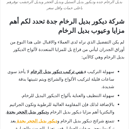
بديل الرخام جده وديكور بديل الستيل وبديل الحجر وبديل الرخشب نوفرهم
باعلى خمات واقل سعر
شركة ديكور بديل الرخام جدة تحدد لكم أهم
مزايا وعيوب بديل الرخام
لم يكن التفضيل الذي نراه لدى العملاء والاقبال على هذا النوع من
أوراق الجدران ليأتي من فراغ بل للمزايا المتعددة لألواح الديكور
بديل الرخام وهي كالآتي:
سهولة التركيب فـ
فني تركيب ديكور بديل الرخام
لا يأخذ سوى
ساعات قليلة لتركيب الألواح والشرائح ويتم تثبيتها بدقة
شديدة.
سهولة التنظيف والعناية بألواح الديكور البديل للرخام.
بالإضافة لذلك فإن المقاومة العالية للرطوبة وتكون الجراثيم
والبكتريا أهم مزايا ديكور بديل الرخام و
ديكور بديل الحجر بجدة
.
تتمتع شرائح ديكور بديل الرخام و
ديكور بديل الحجر بجدة
بعد
تركيبها ببعض صفات العوازل فهي تعزل الصوت والحرارة