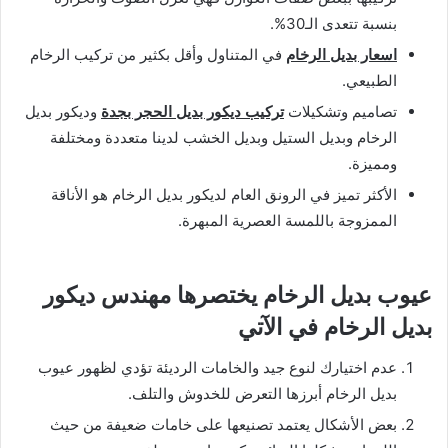
بنسبة تتعدى الـ30%.
اسعار بديل الرخام
في المتناول وأقل بكثير من تركيب الرخام
الطبيعي.
تصاميم وتشكيلات
تركيب ديكور بديل الحجر بجدة
وديكور بديل
الرخام وبديل الستيل وبديل الخشب لدينا متعددة ومختلفة
ومميزة.
الأكثر تميز في الرونق العام لديكور بديل الرخام هو الأناقة
الممزوجة باللمسة العصرية المبهرة.
عيوب بديل الرخام يختصرها مهندس ديكور
بديل الرخام في الآتي
عدم اختيارك لنوع جيد والخامات الرديئة تؤدي لظهور عيوب
بديل الرخام أبرزها التعرض للخدوش والتلف.
بعض الأشكال يعتمد تصنيعها على خامات ضعيفة من حيث