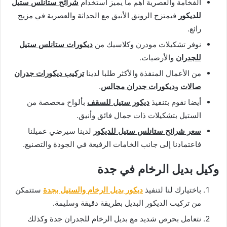
الفخامة والعصرية اهم ما يميز استخدام
شرائح ستانلس ستيل
للديكور
فيمتزج الرونق الأنيق مع الحداثة والعصرية في مزيج
رائع.
نوفر تشكيلات مودرن وكلاسيك من
ديكورات ستانلس ستيل
للجدران
والأرضيات.
من الأعمال المنفذة والأكثر طلبا لدينا
تركيب ديكورات جدران
صالات
و
ديكورات جدران مجالس
.
أيضا نقوم بتنفيذ
ديكور ستيل للسقف
بألواح مخصصة من
الستيل بتشكيلات ذات جمال فائق وأنيق.
سعر شرائح ستانلس ستيل للديكور
لدينا سيرضي عميلنا
فاعتمادنا إلى جانب الخامات الرفيعة في الجودة والتصنيع.
وكيل بديل الرخام في جدة
باختيارك لنا لتنفيذ
ديكور بديل الرخام والستيل بجدة
ستتمكن
من تركيب الديكور البديل بطريقة دقيقة وسليمة.
نتعامل بحرص شديد مع بديل الرخام للجدران جدة وكذلك