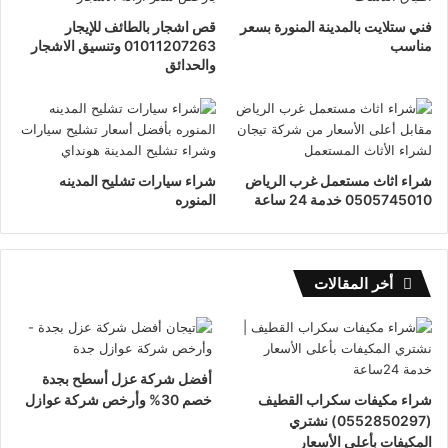
فني ستلايت بالمدينة المنورة بسعر
قص اشجار بالطائف للإيجار
مناسب
01011207263 وتنسيق الاشجار
والحدائق
شراء اثاث مستعمل غرب الرياض
شراء سيارات تشليح المدينه
0505745010 خدمة 24 ساعة
المنوره
أخر المقالات
أفضل شركة عزل أسطح بجدة
شراء مكيفات سكراب القطيف
خصم 30% وأرخص شركة عوازل
(0552850297) نشتري
المكيفات بأعلى الأسعار