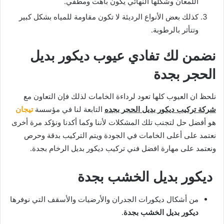
اللمعان وشكلها النهائي يكون باهت ومطفي.
كذلك بعض الأنواع الرديئة لا تكون مقاومة للمياه بشكل كبير
وتتأثر بالرطوبة.
نضمن لك تفادي عيوب ديكور بديل
الحجر بجدة
نلحظ ان العيوب كلها تعود لرداءة الخامات لذلك فإن التعاون مع
شركة تركيب ديكور بديل الحجر بجده
التابعة لنا في مؤسسة
تيجان
هو أفضل حل لتجنب تلك المشكلات لأننا وكما أكدنا ونؤكد مرة أخرى
نعتمد على أعلى الخامات في الجودة ويتم التركيب بدقة وحرص
ونعتمد على مهارة افضل فني تركيب ديكور بديل الرخام بجدة.
ديكور بديل الخشب بجدة
من أشكال ديكورات الجدران والأرضيات والأسقف التي نوفرها
ديكور بديل الخشب بجدة
.