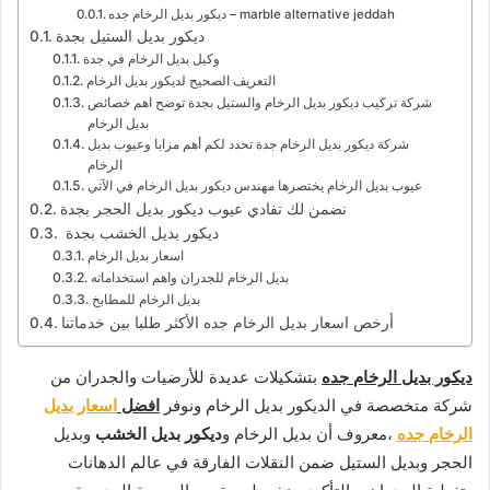
ديكور بديل الرخام جده – marble alternative jeddah
ديكور بديل الستيل بجدة
وكيل بديل الرخام في جدة
التعريف الصحيح لديكور بديل الرخام
شركة تركيب ديكور بديل الرخام والستيل بجدة توضح اهم خصائص
بديل الرخام
شركة ديكور بديل الرخام جدة تحدد لكم أهم مزايا وعيوب بديل
الرخام
عيوب بديل الرخام يختصرها مهندس ديكور بديل الرخام في الآتي
نضمن لك تفادي عيوب ديكور بديل الحجر بجدة
ديكور بديل الخشب بجدة
اسعار بديل الرخام
بديل الرخام للجدران واهم استخداماته
بديل الرخام للمطابخ
أرخص اسعار بديل الرخام جده الأكثر طلبا بين خدماتنا
ديكور بديل الرخام جده
بتشكيلات عديدة للأرضيات والجدران من
شركة متخصصة في الديكور بديل الرخام ونوفر
افضل
اسعار بديل
الرخام جده
،معروف أن بديل الرخام و
ديكور بديل الخشب
وبديل
الحجر وبديل الستيل ضمن النقلات الفارقة في عالم الدهانات