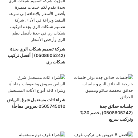
شركة تصميم شبكات الري بجدة
(0508605242) | أفضل تركيب
شبكات ري
شراء اثاث مستعمل شرق الرياض
جلسات حدائق جدة
0505745010 بعروض مفاجأة
(0508605242) بخصم 30%
وتركيب سريع