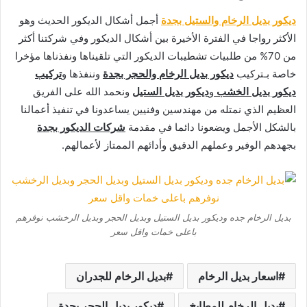
ديكور بديل الرخام والستيل بجدة
أجمل أشكال الديكور الحديث وهو
الأكثر رواجا في الفترة الأخيرة بين أشكال الديكور وفي شركتنا أكثر
من 70% من طلبيات تشطيبات الديكور التي تلقيناها ونفذناها مؤخرا
خاصة بـتركيب
ديكور بديل الرخام والحجر بجدة
وننفذها و
تركيب
ديكور بديل الخشب
و
ديكور بديل الستيل
ونحمد الله على الفريق
العظيم الذي نمتله من مهندسين وفنيين يساعدونا في تنفيذ أعمالنا
بالشكل الأجمل ويضعونا دائما في مقدمة
شركات الديكور بجدة
بجهدهم الوفير وعملهم الدقيق وأدائهم الممتاز لأعمالهم.
بديل الرخام جده وديكور بديل الستيل وبديل الحجر وبديل الرخشب نوفرهم
باعلى خمات واقل سعر
اسعار بديل الرخام
بديل الرخام للجدران
بديل الرخام للمطابخ
ديكور بديل الحجر بجدة