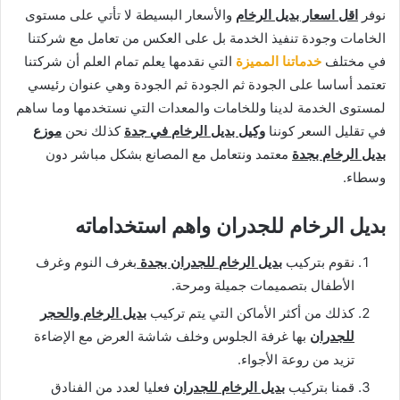
نوفر
اقل اسعار بديل الرخام
والأسعار البسيطة لا تأتي على مستوى
الخامات وجودة تنفيذ الخدمة بل على العكس من تعامل مع شركتنا
في مختلف
خدماتنا المميزة
التي نقدمها يعلم تمام العلم أن شركتنا
تعتمد أساسا على الجودة ثم الجودة ثم الجودة وهي عنوان رئيسي
لمستوى الخدمة لدينا وللخامات والمعدات التي نستخدمها وما ساهم
في تقليل السعر كوننا
وكيل بديل الرخام في جدة
كذلك نحن
موزع
بديل الرخام بجدة
معتمد ونتعامل مع المصانع بشكل مباشر دون
وسطاء.
بديل الرخام للجدران واهم استخداماته
نقوم بتركيب
بديل الرخام للجدران بجدة
بغرف النوم وغرف
الأطفال بتصميمات جميلة ومرحة.
كذلك من أكثر الأماكن التي يتم تركيب
بديل الرخام والحجر
للجدران
بها غرفة الجلوس وخلف شاشة العرض مع الإضاءة
تزيد من روعة الأجواء.
قمنا بتركيب
بديل الرخام للجدران
فعليا لعدد من الفنادق