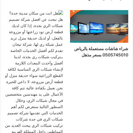
شراء شاشات مستعملة بالرياض
0505745010 بسعر مذهل