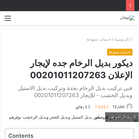
الق
الرئيسية
/
خدمات متنوعة
خدمات متنوعة
ديكور بديل الرخام جده لإيجار
الإعلان 00201011207263
فني تركيب بديل الرخام بجدة وتركيب بديل الاستيل
وبديل الخشب - للإيجار 00201011207263
TEJAN
1٬333
5 دقائق
بديل الرخام جده
Contents