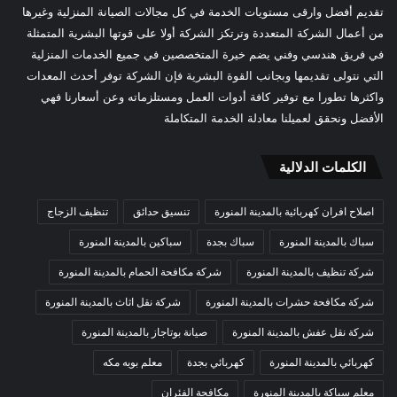
تقديم أفضل وارقى مستويات الخدمة في كل مجالات الصيانة المنزلية وغيرها
من أعمال الشركة المتعددة وترتكز الشركة أولا على قوتها البشرية المتمثلة
في فريق هندسي وفني يضم خيرة المتخصصين في جميع الخدمات المنزلية
التي نتولى تقديمها وبجانب القوة البشرية فإن الشركة توفر أحدث المعدات
واكثرها تطورا مع توفير كافة أدوات العمل ومستلزماته وعن أسعارنا فهي
الأفضل ونحقق لعميلنا معادلة الخدمة المتكاملة
الكلمات الدلالية
اصلاح افران كهربائية بالمدينة المنورة
تنسيق حدائق
تنظيف الزجاج
سباك بالمدينة المنورة
سباك بجدة
سباكين بالمدينة المنورة
شركة تنظيف بالمدينة المنورة
شركة مكافحة الحمام بالمدينة المنورة
شركة مكافحة حشرات بالمدينة المنورة
شركة نقل اثاث بالمدينة المنورة
شركة نقل عفش بالمدينة المنورة
صيانة بوتاجاز بالمدينة المنورة
كهربائي بالمدينة المنورة
كهربائي بجدة
معلم بويه مكه
معلم سباكة بالمدينة المنورة
مكافحة الفئران