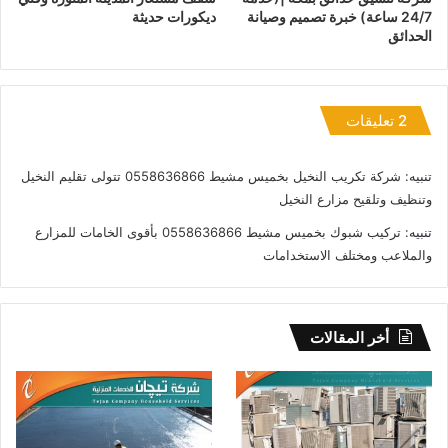
24/7 ساعة) خبرة تصميم وصيانة
ديكورات حديثة
الحدائق
‫2 تعليقات
تنبيه:
شركة تكريب النخيل بخميس مشيط 0558636866 تتولى تقليم النخيل
وتنظيف وتلقيح مزارع النخيل
تنبيه:
تركيب شبوك بخميس مشيط 0558636866 بأقوى الخامات للمزارع
والملاعب ومختلف الاستخدامات
أخر المقالات