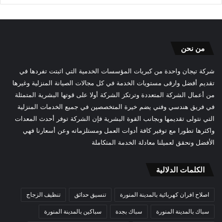
من نحن
شركة تيجان واحدة من كبريات المؤسسات الخدمية التي اثبتت تفردها في
تقديم أفضل وارقى مستويات الخدمة في كل مجالات الصيانة المنزلية وغيرها
من أعمال الشركة المتعددة وترتكز الشركة أولا على قوتها البشرية المتمثلة
في فريق هندسي وفني يضم خيرة المتخصصين في جميع الخدمات المنزلية
التي نتولى تقديمها وبجانب القوة البشرية فإن الشركة توفر أحدث المعدات
واكثرها تطورا مع توفير كافة أدوات العمل ومستلزماته وعن أسعارنا فهي
الأفضل ونحقق لعميلنا معادلة الخدمة المتكاملة
الكلمات الدلالية
اصلاح افران كهربائية بالمدينة المنورة
تنسيق حدائق
تنظيف الزجاج
سباك بالمدينة المنورة
سباك بجدة
سباكين بالمدينة المنورة