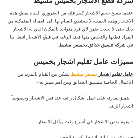
شركة قطع الاشجار بخميس مشيط
عندما يصبح حجم الاشجار كبير فإنه من الضروري القيام بقطع هذه
الاشجار وهذه العملية لا يستطيع القيام بها إلى العمالة المتمكنة من
ذلك حتى لا يحدث ضرر لأي فرد متواجد بالمكان الذي به الاشجار
المراد قطعها والتخلص منها فعند الرغبة في قطع الاشجار اتصل بنا
في
شركة تنسيق حدائق بخميس مشيط
.
مميزات عامل تقليم اشجار بخميس
عامل تقليم اشجار
خميس مشيط
يتمكن من القيام بالمزيد من
الاعمال الخاصة بتنسيق الحدائق ومن أهم مميزاته:-
– يتميز بقدرته على عمل أشكال رائعة عند قص الاشجار وخصوصاً
اشجار الزينة.
– يقوم بقص الاشجار في أسرع وقت وبأقل الاسعار.
– متمكن من إزالة الاشجار كبيرة الحجم.