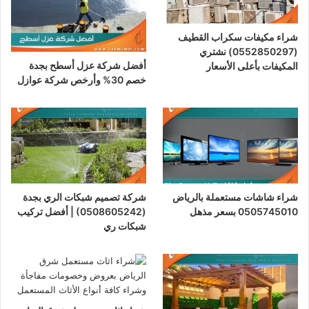
شراء مكيفات سكراب القطيف
(0552850297) نشتري
أفضل شركة عزل أسطح بجدة
المكيفات بأعلى الأسعار
خصم 30% وأرخص شركة عوازل
شراء شاشات مستعملة بالرياض
شركة تصميم شبكات الري بجدة
0505745010 بسعر مذهل
(0508605242) | أفضل تركيب
شبكات ري