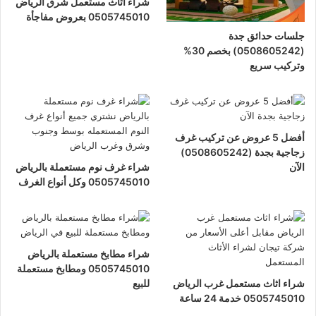
شراء اثاث مستعمل شرق الرياض
0505745010 بعروض مفاجأة
جلسات حدائق جدة
(0508605242) بخصم 30%
وتركيب سريع
أفضل 5 عروض عن تركيب غرف
زجاجية بجدة (0508605242)
الآن
شراء غرف نوم مستعملة بالرياض
0505745010 وكل أنواع الغرف
شراء مطابخ مستعملة بالرياض
0505745010 ومطابخ مستعملة
شراء اثاث مستعمل غرب الرياض
للبيع
0505745010 خدمة 24 ساعة